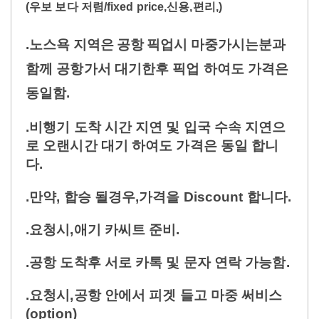
(우보 보다 저렴/fixed price,신용,편리
,)
.
노스욕
지역은
공항
픽업시
마중가시는분과
함께 공항가서 대기한후 픽업 하여도 가격은
동일함
.
.비행기 도착 시간 지연 및 입국 수속 지연으
로 오랜시간 대기 하여도 가격은 동일 합니
다.
.만약, 합승 될경우,가격을 Discount 합니다.
.요청시,애기 카씨트 준비.
.공항 도착후 서로 카톡 및 문자 연락 가능함.
.요청시,공항 안에서 피겟 들고 마중 써비스
(option)