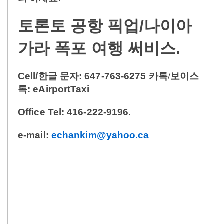
토론토
공항 픽업/나이아
가라 폭포 여행 써비스.
Cell/한글
문자
: 647-763-6275
카톡/보이스
톡
: eAirportTaxi
Office Tel: 416-222-9196.
e-mail:
echankim@yahoo.ca