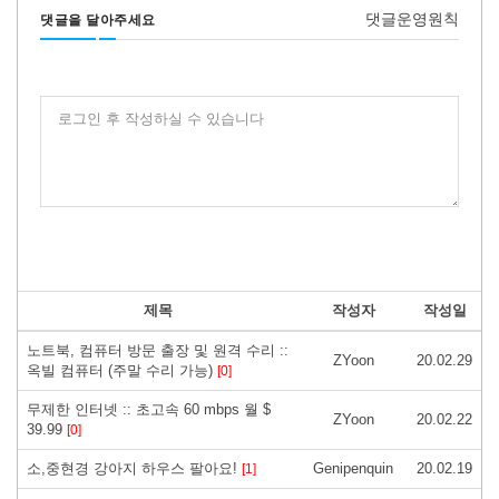
댓글운영원칙
댓글을 달아주세요
로그인 후 작성하실 수 있습니다
제목
작성자
작성일
노트북, 컴퓨터 방문 출장 및 원격 수리 ::
ZYoon
20.02.29
옥빌 컴퓨터 (주말 수리 가능)
[0]
무제한 인터넷 :: 초고속 60 mbps 월 $
ZYoon
20.02.22
39.99
[0]
소,중현경 강아지 하우스 팔아요!
Genipenquin
20.02.19
[1]