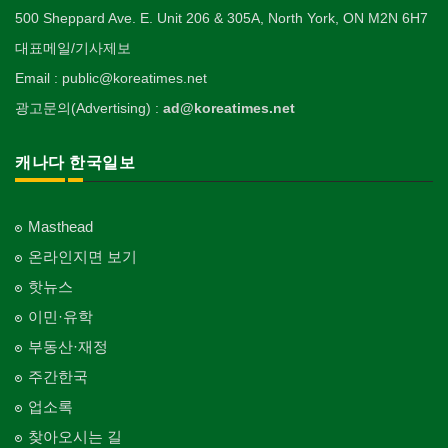
500 Sheppard Ave. E. Unit 206 & 305A, North York, ON M2N 6H7
대표메일/기사제보
Email : public@koreatimes.net
광고문의(Advertising) :
ad@koreatimes.net
캐나다 한국일보
Masthead
온라인지면 보기
핫뉴스
이민·유학
부동산·재정
주간한국
업소록
찾아오시는 길