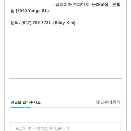
:
-
갤러리아
수퍼마켓
문화교실
쏜힐
(7040 Yonge St.)
점
: (647) 709-7721 (Eddy Kim)
문의
댓글운영원칙
댓글을 달아주세요
로그인 후 작성하실 수 있습니다