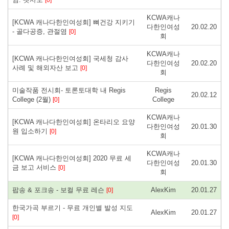
KCWA캐나
[KCWA 캐나다한인여성회] 뼈건강 지키기
다한인여성
20.02.20
- 골다공증, 관절염
[0]
회
KCWA캐나
[KCWA 캐나다한인여성회] 국세청 감사
다한인여성
20.02.20
사례 및 해외자산 보고
[0]
회
미술작품 전시회- 토론토대학 내 Regis
Regis
20.02.12
College (2월)
College
[0]
KCWA캐나
[KCWA 캐나다한인여성회] 온타리오 요양
다한인여성
20.01.30
원 입소하기
[0]
회
KCWA캐나
[KCWA 캐나다한인여성회] 2020 무료 세
다한인여성
20.01.30
금 보고 서비스
[0]
회
팝송 & 포크송 - 보컬 무료 레슨
AlexKim
20.01.27
[0]
한국가곡 부르기 - 무료 개인별 발성 지도
AlexKim
20.01.27
[0]