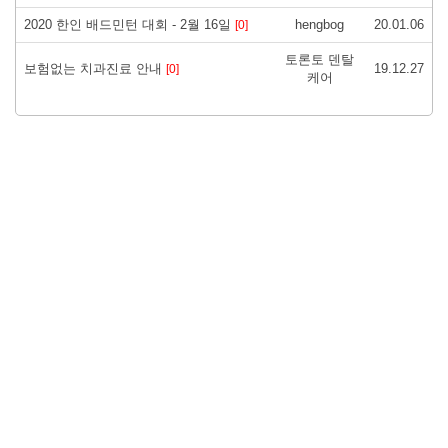
2020 한인 배드민턴 대회 - 2월 16일
hengbog
20.01.06
[0]
토론토 덴탈
보험없는 치과진료 안내
19.12.27
[0]
케어