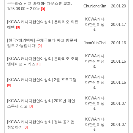
온두라스 선교 바자회<다운스뷰 교회,
ChunjongKim
20.01.20
1/25 08:00 ~ 2:00>
[0]
KCWA캐나
[KCWA 캐나다한인여성회] 온타리오 의료
다한인여성
20.01.17
혜택
[0]
회
[한국>해외택배] 우체국보다 싸고,방문픽
JoonYubChoi
20.01.16
업도 가능합니다!
[0]
KCWA캐나
[KCWA 캐나다한인여성회] 온타리오 오리
다한인여성
20.01.16
엔테이션 시리즈
[0]
회
KCWA캐나
[KCWA 캐나다한인여성회] 2월 프로그램
다한인여성
20.01.16
[0]
회
KCWA캐나
[KCWA 캐나다한인여성회] 2019년 개인
다한인여성
20.01.07
소득세 신고
[0]
회
KCWA캐나
[KCWA 캐나다한인여성회] 정부 공기업
다한인여성
20.01.07
취업하기
[0]
회