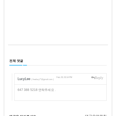
전체 댓글
Reply
Feb, 03, 02:14 PM
LucyLee
( freelucy**@gmail.com )
647 388 5218 연락주세요 .