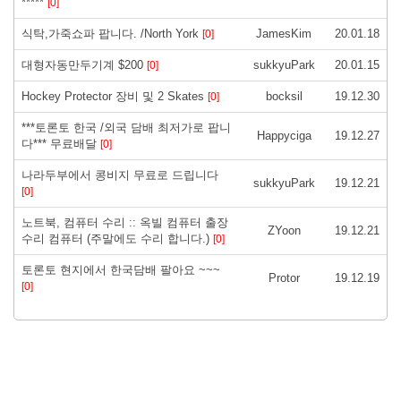
*****
[0]
식탁,가죽쇼파 팝니다. /North York
JamesKim
20.01.18
[0]
대형자동만두기계 $200
sukkyuPark
20.01.15
[0]
Hockey Protector 장비 및 2 Skates
bocksil
19.12.30
[0]
***토론토 한국 /외국 담배 최저가로 팝니
Happyciga
19.12.27
다*** 무료배달
[0]
나라두부에서 콩비지 무료로 드립니다
sukkyuPark
19.12.21
[0]
노트북, 컴퓨터 수리 :: 옥빌 컴퓨터 출장
ZYoon
19.12.21
수리 컴퓨터 (주말에도 수리 합니다.)
[0]
토론토 현지에서 한국담배 팔아요 ~~~
Protor
19.12.19
[0]