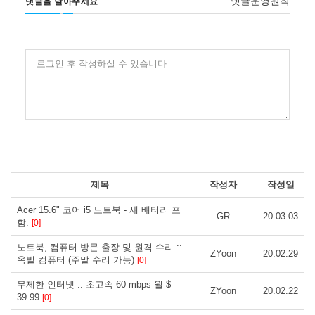
댓글운영원칙
댓글을 달아주세요
로그인 후 작성하실 수 있습니다
제목
작성자
작성일
Acer 15.6" 코어 i5 노트북 - 새 배터리 포
GR
20.03.03
함.
[0]
노트북, 컴퓨터 방문 출장 및 원격 수리 ::
ZYoon
20.02.29
옥빌 컴퓨터 (주말 수리 가능)
[0]
무제한 인터넷 :: 초고속 60 mbps 월 $
ZYoon
20.02.22
39.99
[0]