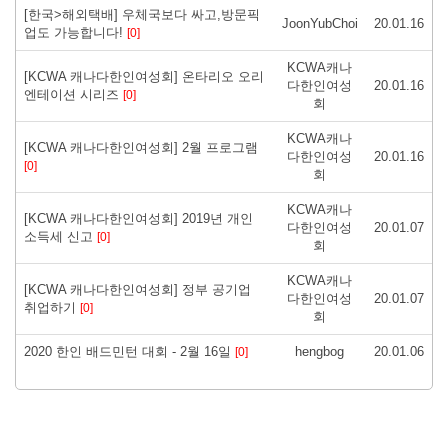
[한국>해외택배] 우체국보다 싸고,방문픽
JoonYubChoi
20.01.16
업도 가능합니다!
[0]
KCWA캐나
[KCWA 캐나다한인여성회] 온타리오 오리
다한인여성
20.01.16
엔테이션 시리즈
[0]
회
KCWA캐나
[KCWA 캐나다한인여성회] 2월 프로그램
다한인여성
20.01.16
[0]
회
KCWA캐나
[KCWA 캐나다한인여성회] 2019년 개인
다한인여성
20.01.07
소득세 신고
[0]
회
KCWA캐나
[KCWA 캐나다한인여성회] 정부 공기업
다한인여성
20.01.07
취업하기
[0]
회
2020 한인 배드민턴 대회 - 2월 16일
hengbog
20.01.06
[0]