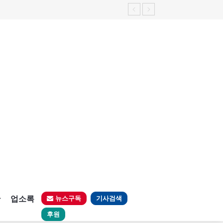
판
업소록
뉴스구독
기사검색
후원