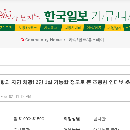
Community Home
하숙/렌트/홈스테이
 남향의 자연 채광! 2인 1실 가능할 정도로 큰 조용한 인터넷 초
Feb, 02, 11:12 PM
월 $1000~$1500
희망성별
남자만
주차불가
애완동물
애완동불 불가