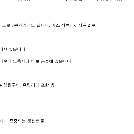
 도보 7분거리정도 됩니다. 버스 정류장까지는 2 분
추어져 있습니다.
인타운의 요충지와 바로 근접해 있습니다.
는 살림구비, 유틸리티 포함 방!
시가 존중되는 룸
렌트
를!