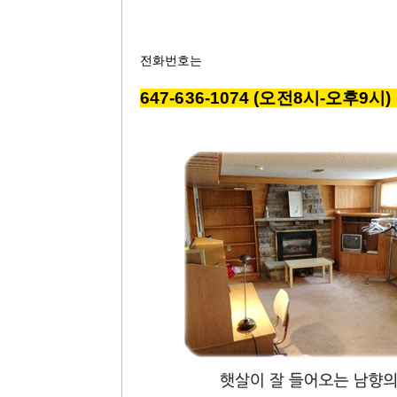
전화번호는
647-636-1074 (오전8시-오후9시)