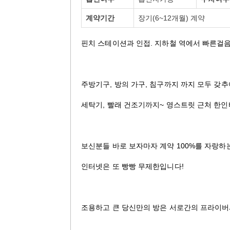
계약기간
장기(6~12개월) 계약
핀치 스테이션과 인접. 지하철 역에서 빠른걸음
주방기구, 방의 가구, 침구까지 까지 모두 갖
세탁기, 빨래 건조기까지~ 영스트릿 근처 한
보신분들 바로 보자마자 계약 100%를 자랑하
인터넷은 또 빵빵 무제한입니다!
조용하고 큰 당신만의 방은 서로간의 프라이버