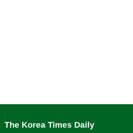
The Korea Times Daily