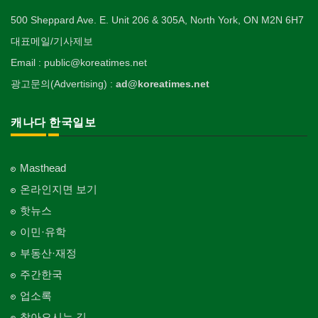
500 Sheppard Ave. E. Unit 206 & 305A, North York, ON M2N 6H7
대표메일/기사제보
Email : public@koreatimes.net
광고문의(Advertising) :
ad@koreatimes.net
캐나다 한국일보
Masthead
온라인지면 보기
핫뉴스
이민·유학
부동산·재정
주간한국
업소록
찾아오시는 길