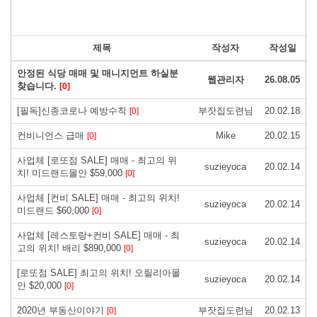
제목
작성자
작성일
안정된 식당 매매 및 매니지먼트 하실분
웹관리자
26.08.05
찾습니다.
[0]
[필독]신종코로나 예방수칙
부잣집도련님
20.02.18
[0]
컨비니언스 급매
Mike
20.02.15
[0]
사업체 [로또점 SALE] 매매 - 최고의 위
suzieyoca
20.02.14
치! 미드랜드몰안 $59,000
[0]
사업체 [컨비 SALE] 매매 - 최고의 위치!
suzieyoca
20.02.14
미드랜드 $60,000
[0]
사업체 [레스토랑+컨비 SALE] 매매 - 최
suzieyoca
20.02.14
고의 위치! 배리 $890,000
[0]
[로또점 SALE] 최고의 위치! 오릴리아몰
suzieyoca
20.02.14
안 $20,000
[0]
2020년 부동산이야기
부잣집도련님
20.02.13
[0]