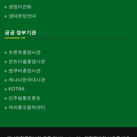
생명의전화
생태희망연대
공공 정부기관
토론토총영사관
몬트리올총영사관
벤쿠버총영사관
캐나다한국대사관
KOTRA
민주평통토론토
재외통포협력센터