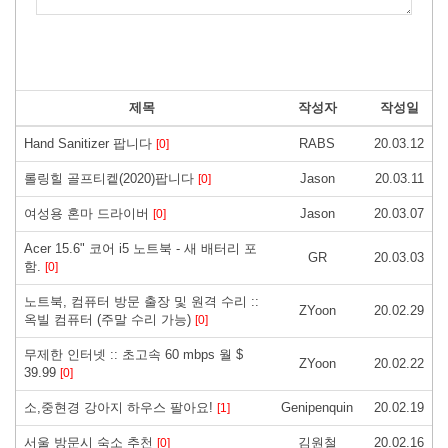
제목
작성자
작성일
Hand Sanitizer 팝니다
RABS
20.03.12
[0]
롤링힐 골프티켙(2020)팝니다
Jason
20.03.11
[0]
여성용 혼마 드라이버
Jason
20.03.07
[0]
Acer 15.6" 코어 i5 노트북 - 새 배터리 포
GR
20.03.03
함.
[0]
노트북, 컴퓨터 방문 출장 및 원격 수리 ::
ZYoon
20.02.29
옥빌 컴퓨터 (주말 수리 가능)
[0]
무제한 인터넷 :: 초고속 60 mbps 월 $
ZYoon
20.02.22
39.99
[0]
소,중현경 강아지 하우스 팔아요!
Genipenquin
20.02.19
[1]
서울 방문시 숙소 추천
김원철
20.02.16
[0]