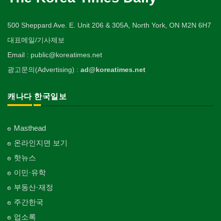
500 Sheppard Ave. E. Unit 206 & 305A, North York, ON M2N 6H7
대표메일/기사제보
Email : public@koreatimes.net
광고문의(Advertising) :
ad@koreatimes.net
캐나다 한국일보
Masthead
온라인지면 보기
핫뉴스
이민·유학
부동산·재정
주간한국
업소록