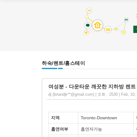
하숙/렌트/홈스테이
여성분 - 다운타운 깨끗한 지하방 렌트
dj (briandjk**@gmail.com) | 조회 : 2530 | Feb, 10
지역
Toronto-Downtown
흡연여부
흡연자가능