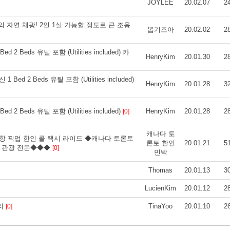
JOYLEE
20.02.07
2
향의 자연 채광! 2인 1실 가능할 정도로 큰 조용
뽑기조아
20.02.02
2
Beds 유틸 포함 (Utilities included) 카
HenryKim
20.01.30
2
 2 Beds 유틸 포함 (Utilities included)
HenryKim
20.01.28
3
Beds 유틸 포함 (Utilities included)
HenryKim
20.01.28
2
[0]
캐나다 토
 공항 픽업 한인 콜 택시 라이드 ◆캐나다 토론토
론토 한인
20.01.21
5
라 관광 전문◆◆◆
[0]
민박
Thomas
20.01.13
3
LucienKim
20.01.12
2
거리
TinaYoo
20.01.10
2
[0]