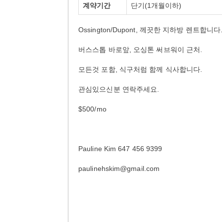
계약기간
단기(1개월이하)
Ossington/Dupont, 께끗한 지하방 렌트합니다
버스스톱 바로앞, 오싱톤 써브워이 근처.
모든것 포함, 식구처럼 함께 식사합니다.
관심있으신분 연락주세요.
$500/mo
Pauline Kim 647 456 9399
paulinehskim@gmail.com