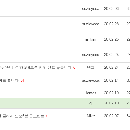
suzieyoca
20.03.03
3
suzieyoca
20.02.28
2
jin kim
20.02.25
2
suzieyoca
20.02.25
2
한 단독주택 반지하 2베드룸 전체 렌트 놓습니다
템프
20.02.24
2
[0]
데이트 합니다
suzieyoca
20.02.14
3
[0]
James
20.02.10
2
dj
20.02.10
2
얼 콜리지 도보5분 콘도렌트
Mike
20.02.07
3
[0]