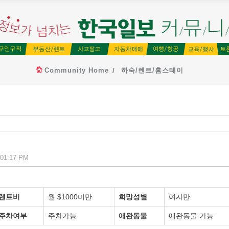
Community Home
하숙/렌트/홈스테이
, 01:17 PM
렌트비
월 $1000미만
희망성별
여자만
주차여부
주차가능
애완동물
애완동물 가능