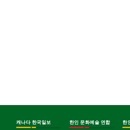
캐나다 한국일보
한인 문화예술 연합
한