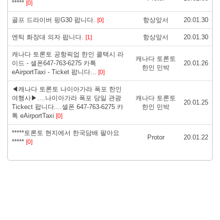
*****
[0]
골프 드라이버 핑G30 팝니다.
항상앞서
20.01.30
[0]
엔틱 화장대 의자 팝니다.
항상앞서
20.01.30
[1]
캐나다 토론토 공항픽업 한인 콜택시 라
캐나다 토론토
이드 - 셀폰647-763-6275 카톡
20.01.26
한인 민박
eAirportTaxi - Ticket 팝니다...
[0]
◀캐나다 토론토 나이아가라 폭포 한인
여행사▶....나이아가라 폭포 당일 관광
캐나다 토론토
20.01.25
Tickect 팝니다....셀폰 647-763-6275 카
한인 민박
톡 eAirportTaxi
[0]
*****토론토 현지에서 한국담배 팔아요
Protor
20.01.22
*****
[0]