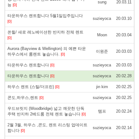
sung
20.03.11
능
[0]
타운하우스 렌트합니다 5월1일입주입니다
suzieyoca
20.03.10
[0]
쏜힐/ 새로 레노베이션한 반지하 전체 렌트
Moon
20.03.04
[0]
Aurora (Bayview & Wellington) 의 예쁜 타운
이원준
20.03.03
하우스에서 룸렌트 놓습니다.
[0]
타운하우스 렌트합니다
suzieyoca
20.03.03
[0]
타운하우스 렌트합니다
suzieyoca
20.02.28
[0]
하우스 렌트 (스틸/더프린)
jin kim
20.02.25
[0]
콘도,하우스,렌트
suzieyoca
20.02.25
[0]
우드브릿지 (Woodbridge) 넓고 깨끗한 단독
템프
20.02.24
주택 반지하 2베드룸 전체 렌트 놓습니다
[0]
2월 3월, 하우스 ,콘도, 렌트 리스팅 업데이트
suzieyoca
20.02.14
합니다
[0]