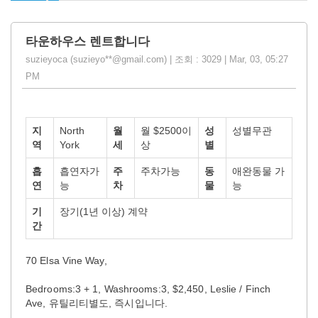
타운하우스 렌트합니다
suzieyoca (suzieyo**@gmail.com) | 조회 : 3029 | Mar, 03, 05:27
PM
지
North
월
월 $2500이
성
성별무관
역
York
세
상
별
흡
흡연자가
주
주차가능
동
애완동물 가
연
능
차
물
능
기
장기(1년 이상) 계약
간
70 Elsa Vine Way,
Bedrooms:3 + 1, Washrooms:3, $2,450, Leslie / Finch
Ave, 유틸리티별도, 즉시입니다.