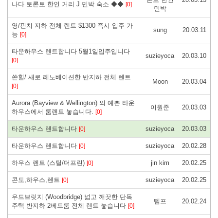
나다 토론토 한인 거리 J 민박 숙소 ◆◆
[0]
민박
영/핀치 지하 전체 렌트 $1300 즉시 입주 가
sung
20.03.11
능
[0]
타운하우스 렌트합니다 5월1일입주입니다
suzieyoca
20.03.10
[0]
쏜힐/ 새로 레노베이션한 반지하 전체 렌트
Moon
20.03.04
[0]
Aurora (Bayview & Wellington) 의 예쁜 타운
이원준
20.03.03
하우스에서 룸렌트 놓습니다.
[0]
타운하우스 렌트합니다
suzieyoca
20.03.03
[0]
타운하우스 렌트합니다
suzieyoca
20.02.28
[0]
하우스 렌트 (스틸/더프린)
jin kim
20.02.25
[0]
콘도,하우스,렌트
suzieyoca
20.02.25
[0]
우드브릿지 (Woodbridge) 넓고 깨끗한 단독
템프
20.02.24
주택 반지하 2베드룸 전체 렌트 놓습니다
[0]