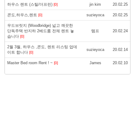
하우스 렌트 (스틸/더프린)
jin kim
20.02.25
[0]
콘도,하우스,렌트
suzieyoca
20.02.25
[0]
우드브릿지 (Woodbridge) 넓고 깨끗한
단독주택 반지하 2베드룸 전체 렌트 놓
템프
20.02.24
습니다
[0]
2월 3월, 하우스 ,콘도, 렌트 리스팅 업데
suzieyoca
20.02.14
이트 합니다
[0]
Master Bed room Rent ! ~
James
20.02.10
[0]