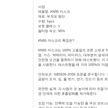
사양:
제품명: KN95 마스크
재료: 부직포 원단
수량: 5pcs
보호 클래스: 1
필터링 속도: 95%
KN95 마스크의 특징은?
KN95 마스크는 100% 고품질의 코튼 소재로
염, 가스, 박테리아, 바이러스, 대부분의 냄새의
안전청 요건을 충족하기 위해 테스트했다. 이 
을 사용한다. 테스트했을 때 거의 100%의 
안전보건: GB2626-2006 표준을 준수합니다
곰팡이 포자, 잎, 풀 깎기, 연기, 진드기 등의 
유연한 설계: 각 사람의 코 높이에 따라 조절가
경 안개에 의한 호흡방해를 제거해준다.
조정 가능: 안쪽에 조절 가능한 폼 쿠션 코피스(no