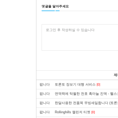
댓글을 달아주세요
로그인 후 작성하실 수 있습니다
제
팝니다
토론토 장보기 대행 서비스
[0]
팝니다
면역력에 탁월한 천호 흑마늘 진액 - 
팝니다
한달사용한 전품목 무빙세일합니다 (토론
팝니다
Rollinghills 챌린저 티켓
[0]