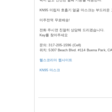
곽이 잡고 안전한 밀폐 기능을 제공한다.
KN95 미립자 호흡기 얼굴 마스크는 부드러운
미주전역 무료배송!
전화 주시면 친절히 상담해 드리겠습니다.
Kay를 찾아주세요
문의: 317-205-1596 (Cell)
위치: 5307 Beach Blvd. #114 Buena Park
헬스코리아 웹사이트
KN95 마스크