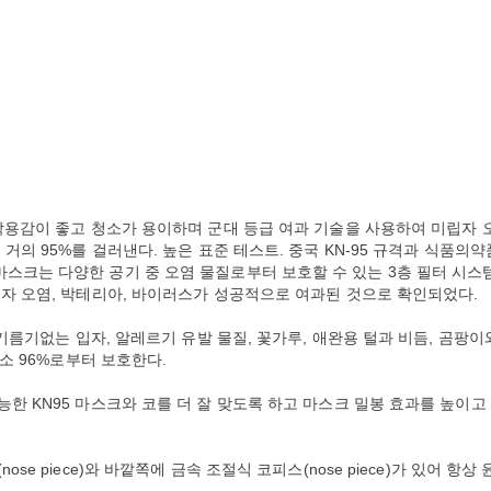
 착용감이 좋고 청소가 용이하며 군대 등급 여과 기술을 사용하여 미립자 
 거의 95%를 걸러낸다. 높은 표준 테스트. 중국 KN-95 규격과 식품의약
마스크는 다양한 공기 중 오염 물질로부터 보호할 수 있는 3층 필터 시스
미립자 오염, 박테리아, 바이러스가 성공적으로 여과된 것으로 확인되었다.
. 기름기없는 입자, 알레르기 유발 물질, 꽃가루, 애완용 털과 비듬, 곰팡이
최소 96%로부터 보호한다.
능한 KN95 마스크와 코를 더 잘 맞도록 하고 마스크 밀봉 효과를 높이고
se piece)와 바깥쪽에 금속 조절식 코피스(nose piece)가 있어 항상 