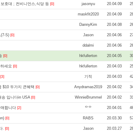
릴 보호대 ; 컨비니언스,식당 등
jasonyu
20.04.09
2
[0]
maskfit2020
20.04.09
2
DannyKim
20.04.08
2
7-S)
Jason
20.04.06
2
[0]
ddalmi
20.04.06
2
배송
hkfullerton
20.04.05
3
[0]
입하세요
hkfullerton
20.04.03
2
[0]
.
기적
20.04.03
4
[3]
 $10 두가지 큰혜택
Anydramas2019
20.04.02
3
[0]
료배송 입니다in USA
WinnieBrummel
20.04.02
3
[0]
 판매합니다
ᄋᄋ
20.04.01
4
[2]
n)
RABS
20.03.30
5
[0]
다.
Jason
20.03.27
2
[0]