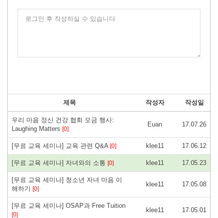
로그인 후 작성하실 수 있습니다
제목
작성자
작성일
우리 마음 정신 건강 협회 모금 행사:
Euan
17.07.26
Laughing Matters
[0]
[무료 교육 세미나] 교육 관련 Q&A
klee11
17.06.12
[0]
[무료 교육 세미나] 자녀와의 소통
klee11
17.05.23
[0]
[무료 교육 세미나] 청소년 자녀 마음 이
klee11
17.05.08
해하기
[0]
[무료 교육 세미나] OSAP과 Free Tuition
klee11
17.05.01
[0]