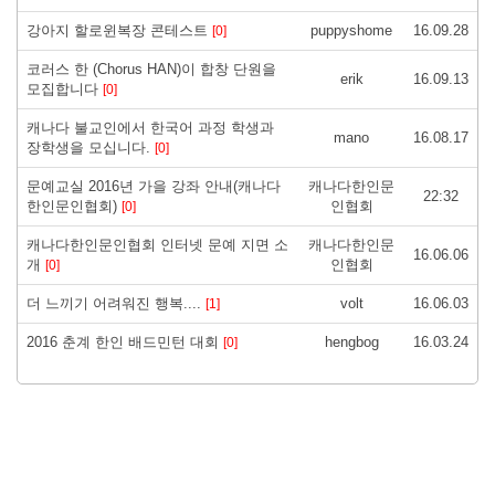
강아지 할로윈복장 콘테스트
puppyshome
16.09.28
[0]
코러스 한 (Chorus HAN)이 합창 단원을
erik
16.09.13
모집합니다
[0]
캐나다 불교인에서 한국어 과정 학생과
mano
16.08.17
장학생을 모십니다.
[0]
문예교실 2016년 가을 강좌 안내(캐나다
캐나다한인문
22:32
한인문인협회)
인협회
[0]
캐나다한인문인협회 인터넷 문예 지면 소
캐나다한인문
16.06.06
개
인협회
[0]
더 느끼기 어려워진 행복....
volt
16.06.03
[1]
2016 춘계 한인 배드민턴 대회
hengbog
16.03.24
[0]