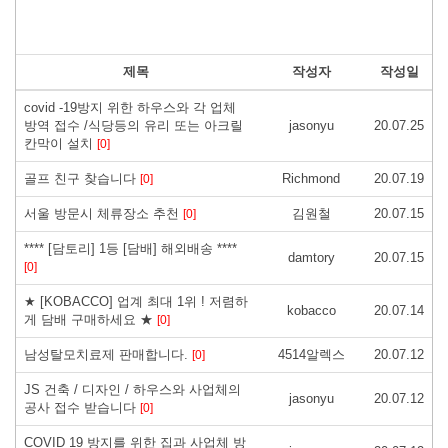
제목
작성자
작성일
covid -19방지 위한 하우스와 각 업체
방역 접수 /식당등의 유리 또는 아크릴
jasonyu
20.07.25
칸막이 설치
[0]
골프 친구 찾습니다
Richmond
20.07.19
[0]
서울 방문시 체류장소 추천
김원철
20.07.15
[0]
**** [담토리] 1등 [담배] 해외배송 ****
damtory
20.07.15
[0]
★ [KOBACCO] 업계 최대 1위 ! 저렴하
kobacco
20.07.14
게 담배 구매하세요 ★
[0]
남성탈모치료제 판매합니다.
4514알렉스
20.07.12
[0]
JS 건축 / 디자인 / 하우스와 사업체의
jasonyu
20.07.12
공사 접수 받습니다
[0]
COVID 19 방지를 위한 집과 사업체 방