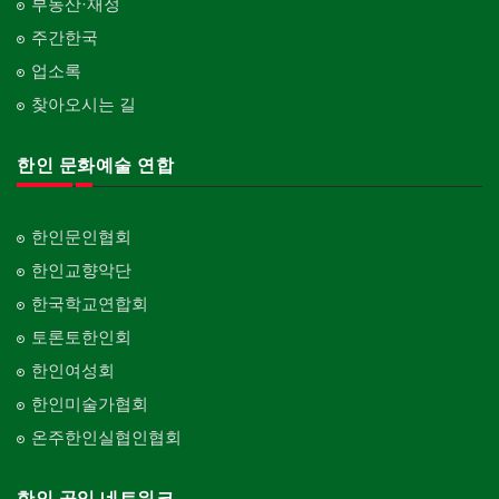
부동산·재정
주간한국
업소록
찾아오시는 길
한인 문화예술 연합
한인문인협회
한인교향악단
한국학교연합회
토론토한인회
한인여성회
한인미술가협회
온주한인실협인협회
한인 공익 네트워크