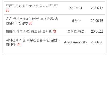
##### 인터넷 프로모션 입니다 #####
장인정신
20.06.17
[0]
@@ 국산담배,전자담배 도매유통, 총
정현수
20.06.16
판딜러모집@@
[0]
답답한 마음 타로 카드 봐 드려요
토론토 타로
20.06.11
[0]
자외선에 지친 피부건강을 위한 꿀팁드
Anydramas2019
20.06.08
립니다.
[0]