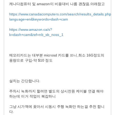
캐나다컴퓨터 및 amazon이 비용대비 나름 괜찮음.아래참고
https://www.canadacomputers.com/search/results_details.php?
language=en&keywords=dash+cam
https://www.amazon.ca/s?
k=dash+cam&ref=nb_sb_noss_1
메모리카드는 대부분 microsd 카드를 쓰니,최소 16G정도의
용량으로 구입-약 $10 정도
설치는 간단합니다.
주차시 녹화까지 할려면 별도의 상시전원 케이블 연결 해야
하는데 이거 작업이 복잡하니
그냥 시가잭에 꽂아서 시동시 주행 녹화만 하는걸 추천 합니
다.