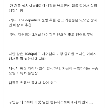
단 처음 설치시 wifi로 대쉬캠과 핸드폰에 앱을 깔아서 설정
해줘야 함.
-기타 lane departure,전방 추돌 경고 기능등은 있으면 좋지
만 비쌈-비추천
-후방 지원되는 2채널 대쉬캠은 있으면 좋고 없어도 무방.
다만 같은 1080p라도 대쉬캠의 가장 중요한 소자인 이미지
센서를 뭘 썼는냐에 따라
재생시 화질 차이가 많이 발생하니, 가급적 구입하려는 동종
모델의 녹화 동영상
샘플을 유튜브 등에서 확인 권고.
구입은 베스트바이 및 일반 컴퓨터스토어에서 하면되고,