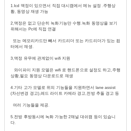
1.lcd 액정이 있으면서 직접 대시캠에서 메뉴 설정 .주행상
황, 동영상 재생 가능
2,액정은 없고 단순히 녹화기능만 수행.녹화 동영상을 보기
위해서는 Pc에 직접 연결
또는 메모리카드만 뺴서 카드리더 또는 카드리더가 있는 컴
터에서 재생.
3,액정 유무에 관계없이 wifi 지원
와이파이 지원 모델은 wifi 로 핸드폰으로 설정도 하고,주행
상황,필요 동영상 다운로드로 재생
4.기타 고가 모델로 위의 기능들을 지원하면서 lane assist
(차선변경 경고),레드 라이트 카메라 경고,전방 추돌 경고 등
여러 기능들을 제공.
5.전방 후방동시에 녹화 가능한 2채널 대쉬캠 등이 있습니
다.