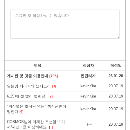
로그인 후 작성하실 수 있습니다
제목
작성자
작성일
게시판 및 댓글 이용안내
웹관리자
26.01.20
[795]
일본명 시라카와 요시노리
kevinKim
20.07.19
[3]
6.25 때 젤 빨리 털린곳..
kevinKim
20.07.19
[2]
"백선엽은 조작된 영웅" 참전군인이
kevinKim
20.07.19
말한다
[6]
COSMOS님이 게재한 조선일보 기
나무
20.07.19
사/사진 - 좀 이상하네요.
[1]