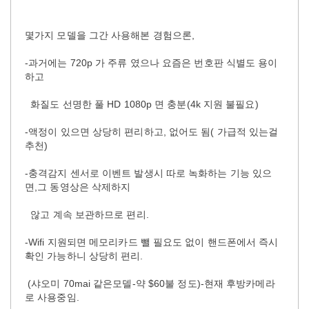
몇가지 모델을 그간 사용해본 경험으론,
-과거에는 720p 가 주류 였으나 요즘은 번호판 식별도 용이
하고
화질도 선명한 풀 HD 1080p 면 충분(4k 지원 불필요)
-액정이 있으면 상당히 편리하고, 없어도 됨( 가급적 있는걸
추천)
-충격감지 센서로 이벤트 발생시 따로 녹화하는 기능 있으
면,그 동영상은 삭제하지
않고 계속 보관하므로 편리.
-Wifi 지원되면 메모리카드 뺄 필요도 없이 핸드폰에서 즉시
확인 가능하니 상당히 편리.
(샤오미 70mai 같은모델-약 $60불 정도)-현재 후방카메라
로 사용중임.