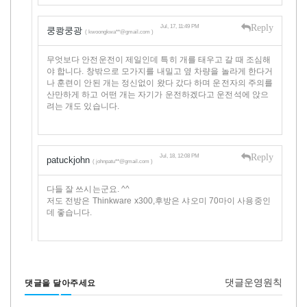
Reply
Jul, 17, 11:49 PM
쿵쾅쿵광
( kwoongkwa**@gmail.com )
무엇보다 안전운전이 제일인데 특히 개를 태우고 갈 때 조심해
야 합니다. 창밖으로 모가지를 내밀고 옆 차량을 놀라게 한다거
나 훈련이 안된 개는 정신없이 왔다 갔다 하며 운전자의 주의를
산만하게 하고 어떤 개는 자기가 운전하겠다고 운전석에 앉으
려는 개도 있습니다.
Reply
Jul, 18, 12:08 PM
patuckjohn
( johnpatu**@gmail.com )
다들 잘 쓰시는군요. ^^
저도 전방은 Thinkware x300,후방은 샤오미 70마이 사용중인
데 좋습니다.
댓글운영원칙
댓글을 달아주세요