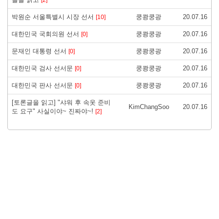
박원순 서울특별시 시장 선서
쿵쾅쿵광
20.07.16
[10]
대한민국 국회의원 선서
쿵쾅쿵광
20.07.16
[0]
문재인 대통령 선서
쿵쾅쿵광
20.07.16
[0]
대한민국 검사 선서문
쿵쾅쿵광
20.07.16
[0]
대한민국 판사 선서문
쿵쾅쿵광
20.07.16
[0]
[토론글을 읽고] "샤워 후 속옷 준비
KimChangSoo
20.07.16
도 요구" 사실이야~ 진짜야~!
[2]