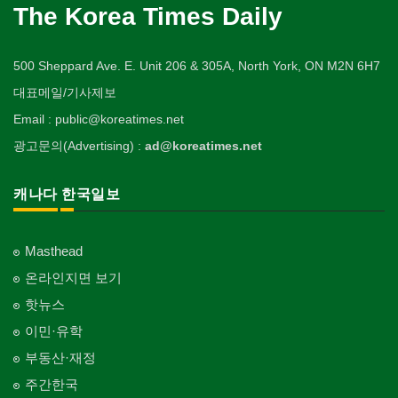
The Korea Times Daily
500 Sheppard Ave. E. Unit 206 & 305A, North York, ON M2N 6H7
대표메일/기사제보
Email : public@koreatimes.net
광고문의(Advertising) :
ad@koreatimes.net
캐나다 한국일보
Masthead
온라인지면 보기
핫뉴스
이민·유학
부동산·재정
주간한국