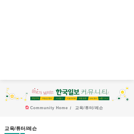
Community Home
교육/튜터/레슨
교육/튜터/레슨