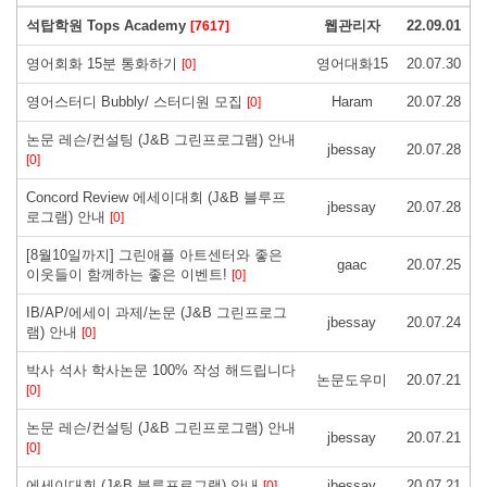
석탑학원 Tops Academy
웹관리자
22.09.01
[7617]
영어회화 15분 통화하기
영어대화15
20.07.30
[0]
영어스터디 Bubbly/ 스터디원 모집
Haram
20.07.28
[0]
논문 레슨/컨설팅 (J&B 그린프로그램) 안내
jbessay
20.07.28
[0]
Concord Review 에세이대회 (J&B 블루프
jbessay
20.07.28
로그램) 안내
[0]
[8월10일까지] 그린애플 아트센터와 좋은
gaac
20.07.25
이웃들이 함께하는 좋은 이벤트!
[0]
IB/AP/에세이 과제/논문 (J&B 그린프로그
jbessay
20.07.24
램) 안내
[0]
박사 석사 학사논문 100% 작성 해드립니다
논문도우미
20.07.21
[0]
논문 레슨/컨설팅 (J&B 그린프로그램) 안내
jbessay
20.07.21
[0]
에세이대회 (J&B 블루프로그램) 안내
jbessay
20.07.21
[0]