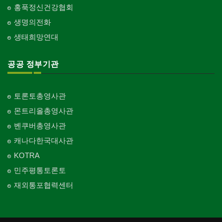
홍푹정신건강협회
생명의전화
생태희망연대
공공 정부기관
토론토총영사관
몬트리올총영사관
벤쿠버총영사관
캐나다한국대사관
KOTRA
민주평통토론토
재외통포협력센터