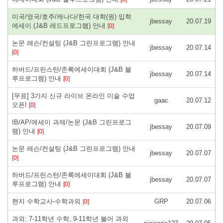
미국/영국/호주/캐나다/한국 대학(원) 입학
jbessay
20.07.19
에세이 (J&B 레드프로그램) 안내
[0]
논문 레슨/컨설팅 (J&B 그린프로그램) 안내
jbessay
20.07.14
[0]
하버드/프린스턴/존록에세이대회 (J&B 블
jbessay
20.07.14
루프로그램) 안내
[0]
[무료] 3가지 신규 라이브 온라인 미술 수업
gaac
20.07.12
오픈!
[0]
IB/AP/에세이 과제/논문 (J&B 그린프로그
jbessay
20.07.09
램) 안내
[0]
논문 레슨/컨설팅 (J&B 그린프로그램) 안내
jbessay
20.07.07
[0]
하버드/프린스턴/존록에세이대회 (J&B 블
jbessay
20.07.07
루프로그램) 안내
[0]
현지 수학교사-수학과외
GRP
20.07.06
[0]
과외: 7-11학년 수학, 9-11학년 불어 과외