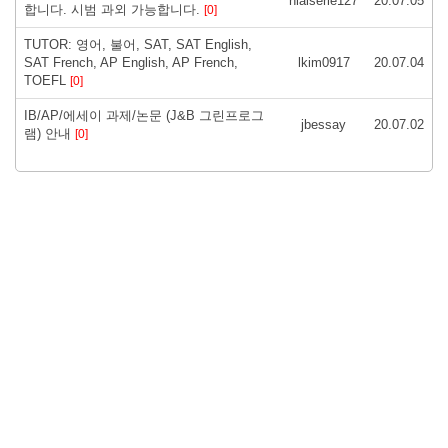
niaiserie127
20.07.05
합니다. 시범 과외 가능합니다.
[0]
TUTOR: 영어, 불어, SAT, SAT English,
SAT French, AP English, AP French,
lkim0917
20.07.04
TOEFL
[0]
IB/AP/에세이 과제/논문 (J&B 그린프로그
jbessay
20.07.02
램) 안내
[0]