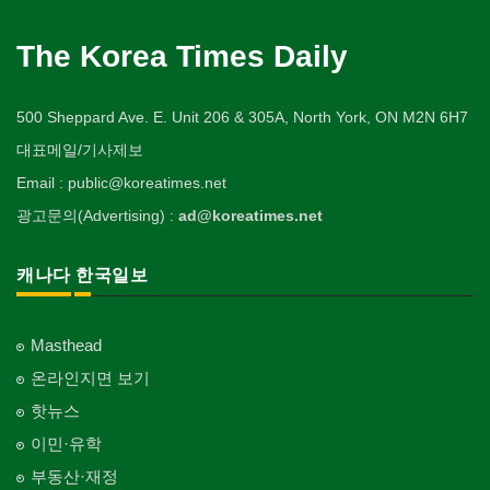
The Korea Times Daily
500 Sheppard Ave. E. Unit 206 & 305A, North York, ON M2N 6H7
대표메일/기사제보
Email : public@koreatimes.net
광고문의(Advertising) :
ad@koreatimes.net
캐나다 한국일보
Masthead
온라인지면 보기
핫뉴스
이민·유학
부동산·재정