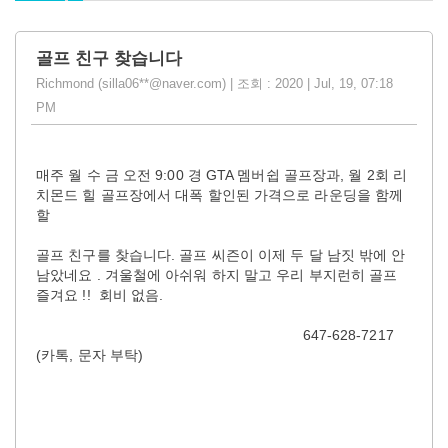
골프 친구 찾습니다
Richmond (silla06**@naver.com) | 조회 : 2020 | Jul, 19, 07:18
PM
매주 월 수 금 오전 9:00 경 GTA 멤버쉽 골프장과, 월 2회 리
치몬드 힐 골프장에서 대폭 할인된 가격으로 라운딩을 함께
할
골프 친구를 찾습니다. 골프 씨즌이 이제 두 달 남짓 밖에 안
남았네요 . 겨울철에 아쉬워 하지 말고 우리 부지런히 골프
즐겨요 !! 회비 없음.
647-628-7217
(카톡, 문자 부탁)