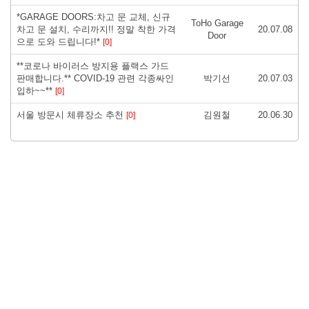
*GARAGE DOORS:차고 문 교체, 신규
ToHo Garage
차고 문 설치, 수리까지!! 정말 착한 가격
20.07.08
Door
으로 도와 드립니다!*
[0]
**코로나 바이러스 방지용 플랙스 가드
판매합니다.** COVID-19 관련 각종싸인
박기선
20.07.03
입하~~**
[0]
서울 방문시 체류장소 추천
김원철
20.06.30
[0]