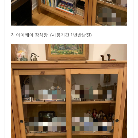
3. 아이케아 장식장 (사용기간 1년반남짓)