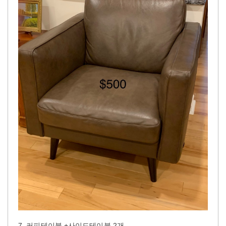
7. 커피테이블 +사이드테이블 2개