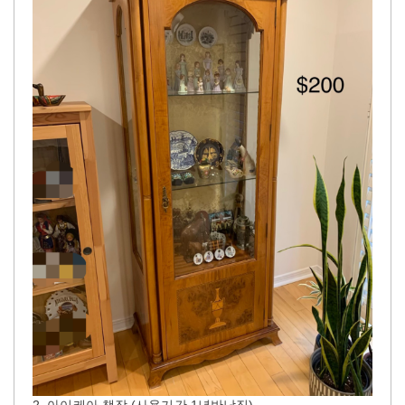
2. 아이케아 책장 (사용기간 1년반남짓)