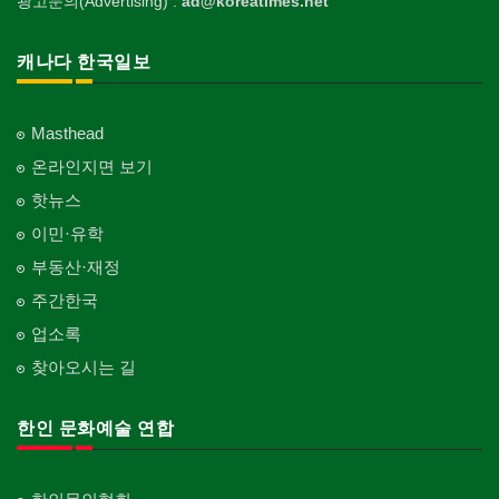
광고문의(Advertising) :
ad@koreatimes.net
캐나다 한국일보
Masthead
온라인지면 보기
핫뉴스
이민·유학
부동산·재정
주간한국
업소록
찾아오시는 길
한인 문화예술 연합