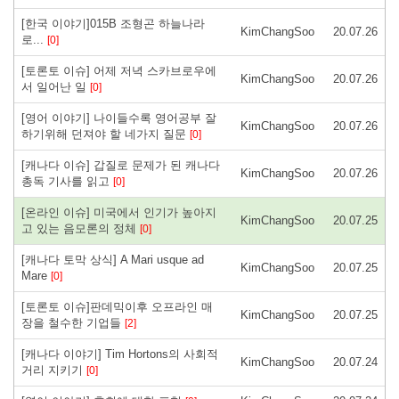
[한국 이야기]015B 조형곤 하늘나라
KimChangSoo
20.07.26
로...
[0]
[토론토 이슈] 어제 저녁 스카브로우에
KimChangSoo
20.07.26
서 일어난 일
[0]
[영어 이야기] 나이들수록 영어공부 잘
KimChangSoo
20.07.26
하기위해 던져야 할 네가지 질문
[0]
[캐나다 이슈] 갑질로 문제가 된 캐나다
KimChangSoo
20.07.26
총독 기사를 읽고
[0]
[온라인 이슈] 미국에서 인기가 높아지
KimChangSoo
20.07.25
고 있는 음모론의 정체
[0]
[캐나다 토막 상식] A Mari usque ad
KimChangSoo
20.07.25
Mare
[0]
[토론토 이슈]판데믹이후 오프라인 매
KimChangSoo
20.07.25
장을 철수한 기업들
[2]
[캐나다 이야기] Tim Hortons의 사회적
KimChangSoo
20.07.24
거리 지키기
[0]