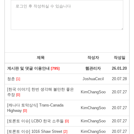
로그인 후 작성하실 수 있습니다
제목
작성자
작성일
게시판 및 댓글 이용안내
웹관리자
26.01.20
[795]
청춘
JoshuaCecil
20.07.28
[1]
[한국 이야기] 한번 생각해 볼만한 좋은
KimChangSoo
20.07.27
주장
[0]
[캐나다 토막상식] Trans-Canada
KimChangSoo
20.07.27
Highway
[0]
[토론토 이슈] LCBO 한국 소주들
KimChangSoo
20.07.27
[0]
[토론토 이슈] 1016 Shaw Street
KimChangSoo
20.07.27
[2]