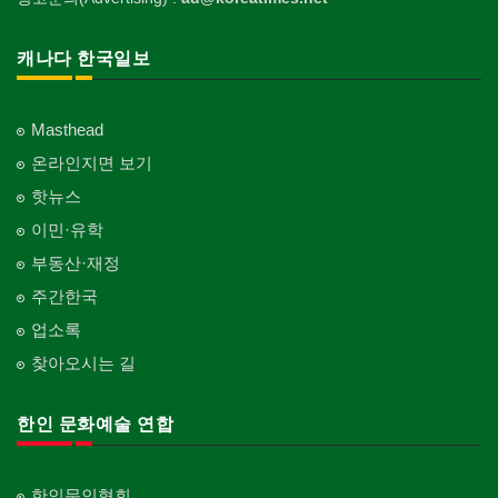
캐나다 한국일보
Masthead
온라인지면 보기
핫뉴스
이민·유학
부동산·재정
주간한국
업소록
찾아오시는 길
한인 문화예술 연합
한인문인협회