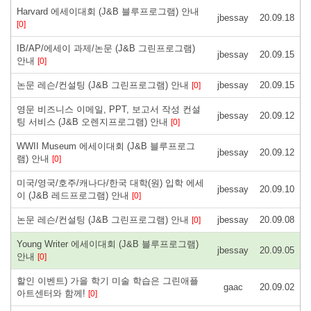
Harvard 에세이대회 (J&B 블루프로그램) 안내
jbessay
20.09.18
[0]
IB/AP/에세이 과제/논문 (J&B 그린프로그램)
jbessay
20.09.15
안내
[0]
논문 레슨/컨설팅 (J&B 그린프로그램) 안내
jbessay
20.09.15
[0]
영문 비즈니스 이메일, PPT, 보고서 작성 컨설
jbessay
20.09.12
팅 서비스 (J&B 오렌지프로그램) 안내
[0]
WWII Museum 에세이대회 (J&B 블루프로그
jbessay
20.09.12
램) 안내
[0]
미국/영국/호주/캐나다/한국 대학(원) 입학 에세
jbessay
20.09.10
이 (J&B 레드프로그램) 안내
[0]
논문 레슨/컨설팅 (J&B 그린프로그램) 안내
jbessay
20.09.08
[0]
Young Writer 에세이대회 (J&B 블루프로그램)
jbessay
20.09.05
안내
[0]
할인 이벤트) 가을 학기 미술 학습은 그린애플
gaac
20.09.02
아트센터와 함께!
[0]