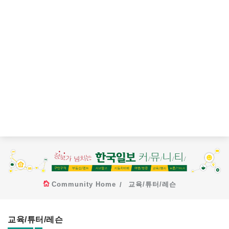
Community Home
교육/튜터/레슨
교육/튜터/레슨