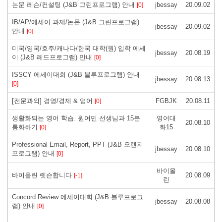
논문 레슨/컨설팅 (J&B 그린프로그램) 안내
jbessay
20.09.02
[0]
IB/AP/에세이 과제/논문 (J&B 그린프로그램)
jbessay
20.09.02
안내
[0]
미국/영국/호주/캐나다/한국 대학(원) 입학 에세
jbessay
20.08.19
이 (J&B 레드프로그램) 안내
[0]
ISSCY 에세이대회 (J&B 블루프로그램) 안내
jbessay
20.08.13
[0]
[전문과외] 경영/경제 & 영어
FGBJK
20.08.11
[0]
생활화되는 영어 학습. 원어민 선생님과 15분
영어대
20.08.10
통화하기
화15
[0]
Professional Email, Report, PPT (J&B 오렌지
jbessay
20.08.10
프로그램) 안내
[0]
바이올
바이올린 렛슨합니다
20.08.09
[-1]
린
Concord Review 에세이대회 (J&B 블루프로그
jbessay
20.08.08
램) 안내
[0]