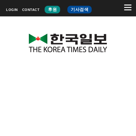
후원
기사검색
LOGIN
CONTACT