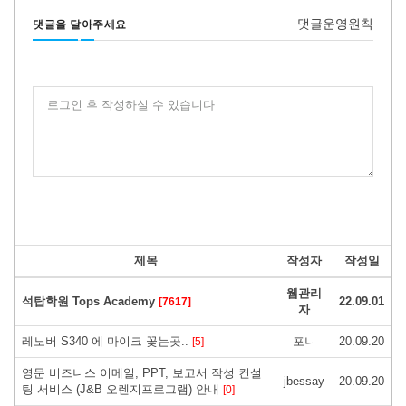
댓글운영원칙
댓글을 달아주세요
로그인 후 작성하실 수 있습니다
제목
작성자
작성일
웹관리
석탑학원 Tops Academy
22.09.01
[7617]
자
레노버 S340 에 마이크 꽃는곳..
포니
20.09.20
[5]
영문 비즈니스 이메일, PPT, 보고서 작성 컨설
jbessay
20.09.20
팅 서비스 (J&B 오렌지프로그램) 안내
[0]