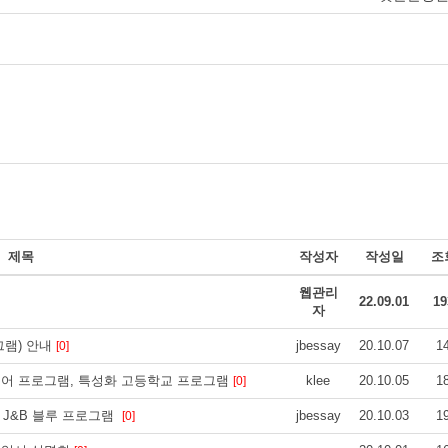
제목
작성자
작성일
조
웹관리
22.09.01
19
자
그램) 안내
jbessay
20.10.07
1
[0]
불어 프로그램, 특성화 고등학교 프로그램
klee
20.10.05
1
[0]
- J&B 블루 프로그램
jbessay
20.10.03
1
[0]