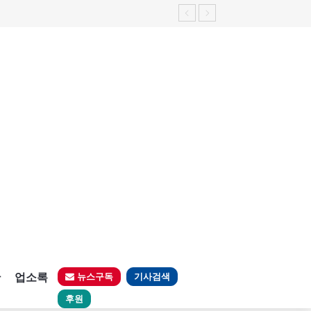
판
업소록
뉴스구독
기사검색
후원