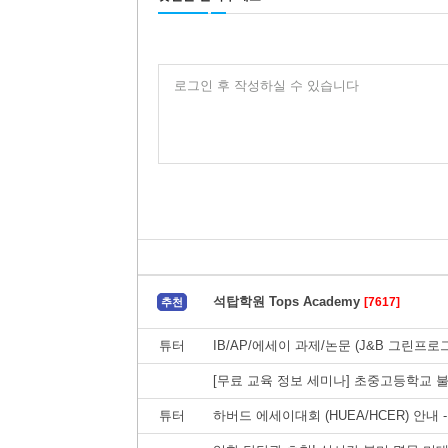
로그인 후 작성하실 수 있습니다
석탑학원 Tops Academy
[7617]
추천
튜터
IB/AP/에세이 과제/논문 (J&B 그린프로
[무료 교육 정보 세미나] 초중고등학교 
튜터
하버드 에세이대회 (HUEA/HCER) 안내 