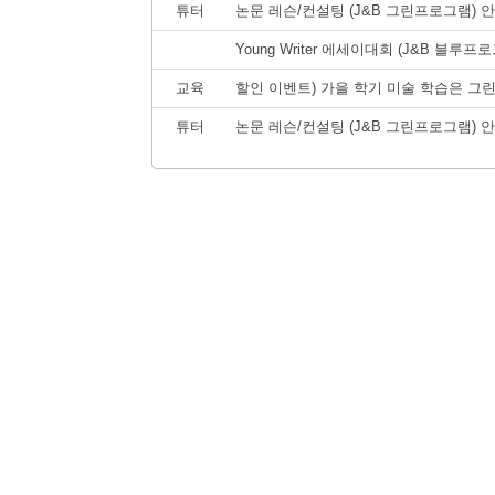
튜터
논문 레슨/컨설팅 (J&B 그린프로그램) 
Young Writer 에세이대회 (J&B 블루
교육
할인 이벤트) 가을 학기 미술 학습은 그
튜터
논문 레슨/컨설팅 (J&B 그린프로그램) 