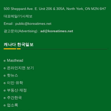
500 Sheppard Ave. E. Unit 206 & 305A, North York, ON M2N 6H7
대표메일/기사제보
Email : public@koreatimes.net
광고문의(Advertising) :
ad@koreatimes.net
캐나다 한국일보
Masthead
온라인지면 보기
핫뉴스
이민·유학
부동산·재정
주간한국
업소록