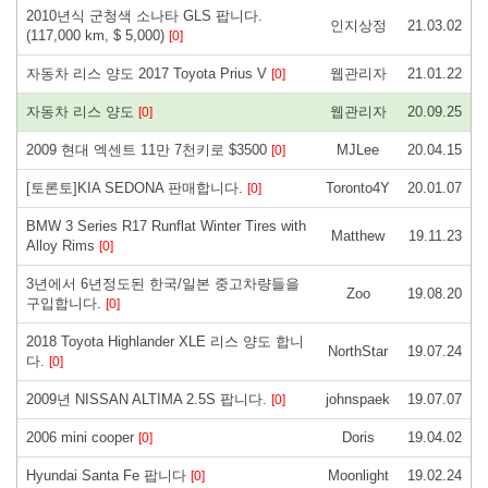
2010년식 군청색 소나타 GLS 팝니다.
인지상정
21.03.02
(117,000 km, $ 5,000)
[0]
자동차 리스 양도 2017 Toyota Prius V
웹관리자
21.01.22
[0]
자동차 리스 양도
웹관리자
20.09.25
[0]
2009 현대 엑센트 11만 7천키로 $3500
MJLee
20.04.15
[0]
[토론토]KIA SEDONA 판매합니다.
Toronto4Y
20.01.07
[0]
BMW 3 Series R17 Runflat Winter Tires with
Matthew
19.11.23
Alloy Rims
[0]
3년에서 6년정도된 한국/일본 중고차량들을
Zoo
19.08.20
구입합니다.
[0]
2018 Toyota Highlander XLE 리스 양도 합니
NorthStar
19.07.24
다.
[0]
2009년 NISSAN ALTIMA 2.5S 팝니다.
johnspaek
19.07.07
[0]
2006 mini cooper
Doris
19.04.02
[0]
Hyundai Santa Fe 팝니다
Moonlight
19.02.24
[0]