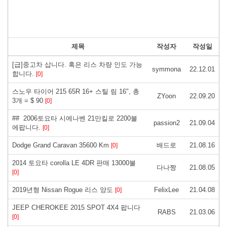
제목
작성자
작성일
[급]중고차 삽니다. 혹은 리스 차량 인도 가능
symmona
22.12.01
합니다.
[0]
스노우 타이어 215 65R 16+ 스틸 림 16", 총
ZYoon
22.09.20
3개 = $ 90
[0]
## 2006토요타 시에나벤 21만킬로 2200불
passion2
21.09.04
에팝니다.
[0]
Dodge Grand Caravan 35600 Km
배드로
21.08.16
[0]
2014 토요타 corolla LE 4DR 판매 13000불
다나짱
21.08.05
[0]
2019년형 Nissan Rogue 리스 양도
FelixLee
21.04.08
[0]
JEEP CHEROKEE 2015 SPOT 4X4 팝니다
RABS
21.03.06
[0]