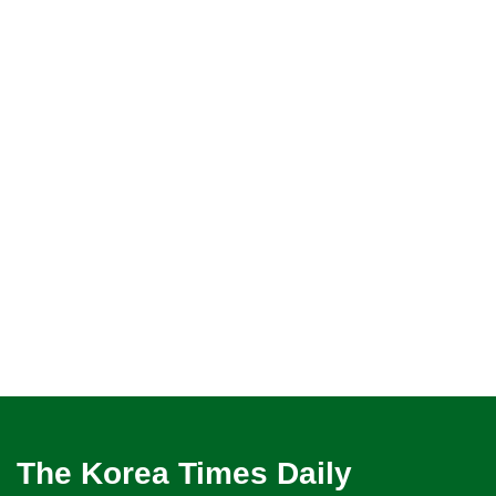
The Korea Times Daily