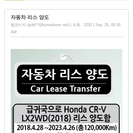
자동차 리스 양도
웹관리자 (publ**@koreatimes.net) | 조회 : 3292 | Sep, 25, 09:35
AM