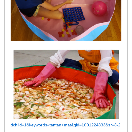
dchild=1&keywords=tantan+mat&qid=1601224833&sr=8-2