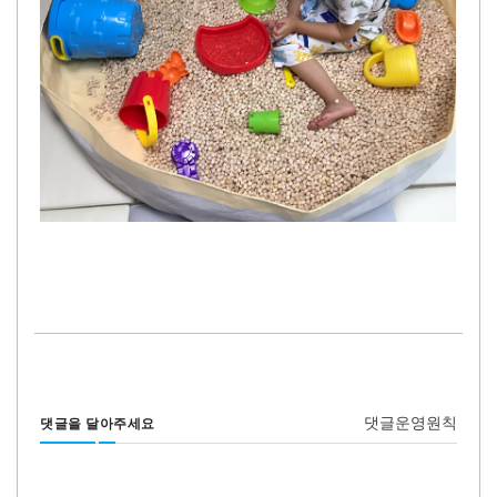
댓글운영원칙
댓글을 달아주세요