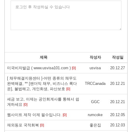
로그인 후 작성하실 수 있습니다
제목
작성자
작성일
미국비자발급 ( www.usvisa101.com )
usvisa
20.12.27
[0]
[ 채무해결지원센터 ]-어떤 종류의 채무도
완벽해결, ** [팬더믹 채무, 비즈니스 록다
TRCCanada
20.12.21
운], 불법해고, 개인회생, 파산보호
[0]
세금 보고, 이제는 공인회계사를 통해서 쉽
GGC
20.12.21
게하세요
[0]
웹사이트 제작 이제 필수입니다.
rumcoke
20.12.05
[0]
재외동포 국적회복
좋은집
20.12.03
[0]