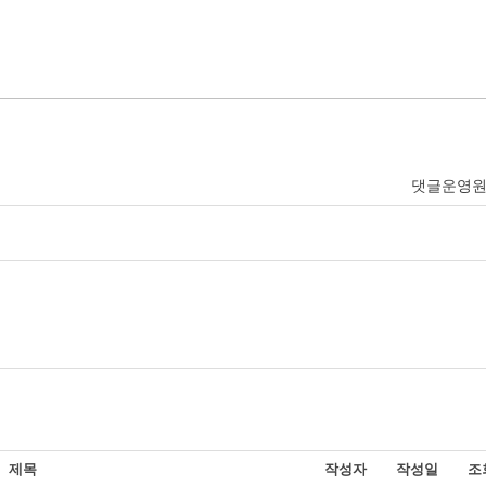
댓글운영
제목
작성자
작성일
조