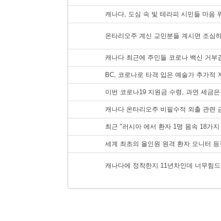
캐나다, 도심 속 빛 테라피 시민들 마음 위
온타리오주 계신 교민분들 계시면 조심
캐나다 최근에 주민들 코로나 백신 거부감
BC, 코로나로 타격 입은 예술가 추가적
이번 코로나19 지원금 수령, 과연 세금은
캐나다 온타리오주 비필수적 외출 관련 
최근 "러시아 에서 환자 1명 몸속 18가
세계 최초의 올인원 원격 환자 모니터 
캐나다에 정착한지 11년차인데 너무힘드네