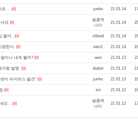
로....
junho
21.01.14
1
[0]
달콤캐
하셔요
21.01.14
2
[0]
나다
 줄어..
zilland
21.01.14
1
[0]
 지원한다.
nam1
21.01.14
1
[0]
 얼마나 내게 될까?
won
21.01.13
2
[0]
금지령 발령.
dodori
21.01.13
2
[0]
지 변이 바이러스 발견"
junho
21.01.13
1
[0]
등장
zin
21.01.12
1
[0]
달콤캐
요...
21.01.12
1
[0]
나다