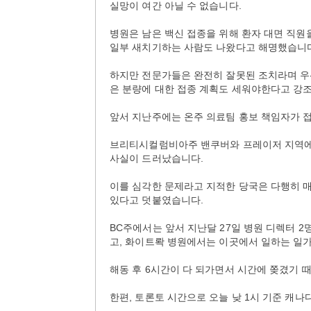
실망이 여간 아닐 수 없습니다.
병원은 남은 백신 접종을 위해 환자 대면 직
일부 새치기하는 사람도 나왔다고 해명했습니
하지만 전문가들은 완전히 잘못된 조치라며 우
은 분량에 대한 접종 계획도 세워야한다고 강
앞서 지난주에는 온주 의료팀 홍보 책임자가 접
브리티시컬럼비아주 밴쿠버와 프레이저 지역에서
사실이 드러났습니다.
이를 심각한 문제라고 지적한 당국은 다행히 매
있다고 덧붙였습니다.
BC주에서는 앞서 지난달 27일 병원 디렉터 
고, 화이트롹 병원에서는 이곳에서 일하는 일가
해동 후 6시간이 다 되가면서 시간에 쫒겼기 
한편, 토론토 시간으로 오늘 낮 1시 기준 캐나