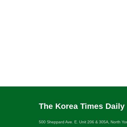
The Korea Times Daily
500 Sheppard Ave. E. Unit 206 & 305A, North Yor