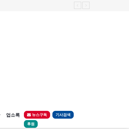
판
업소록
뉴스구독
기사검색
후원