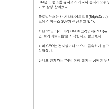
GM은 노동조합 유니포와 캐나다 온타리오주 
기로 잠정 합의했다.
글로벌뉴스는 내년 브라이트드롭(BrightDrop
보레 이퀴녹스 SUV가 생산되고 있다.
지난 12일 메리 바라 GM 최고경영자(CEO)는
인 '브라이트드롭'을 시작한다고 발표했다.
바라 CEO는 전자상거래 수요가 급속하게 늘
설명했다.
유니포 관계자는 "이번 잠정 합의는 상당한 투