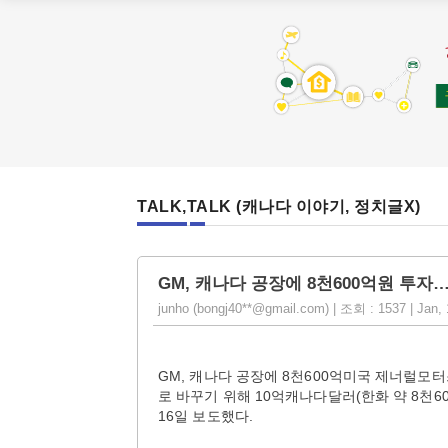
TALK,TALK (캐나다 이야기, 정치글X)
GM, 캐나다 공장에 8천600억원 투자
junho (bongj40**@gmail.com) | 조회 : 1537 | Jan,
GM, 캐나다 공장에 8천600억미국 제너럴모
로 바꾸기 위해 10억캐나다달러(한화 약 8천
16일 보도했다.