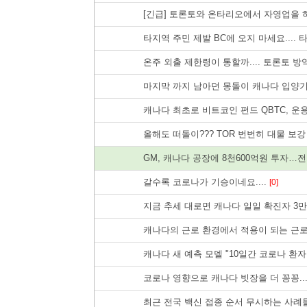
[긴급] 토론토와 온타리오에서 자영업을 
타지역 주민 제발 BC에 오지 마세요.... 
온주 외출 제한령이 통할까.... 토론토 
마지막 까지 남아던 몽돌이 캐나다 입양기.
캐나다 최초로 비트코인 펀드 QBTC, 운용
올해도 떠돌이??? TOR 번번히 대물 보강
GM, 캐나다 공장에 8천600억원 투자…
갈수록 코로나가 기승이네요....
[0]
지금 추세 대로면 캐나다 일일 확진자 3만명
캐나다의 근로 환경에서 적용이 되는 근로
캐나다 새 예측 모델 "10일간 코로나 환자
코로나 영향으로 캐나다 빗장을 더 꽁꽁..
최근 전국 백신 접종 순서 무시하는 사례