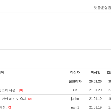
댓글운영
제목
작성자
작성일
조
웹관리자
26.01.20
3
조치 내용...
zin
21.01.20
2
[0]
설 관련 패키지 출시.
junho
21.01.19
1
[0]
등장.
nam1
21.01.19
1
[0]