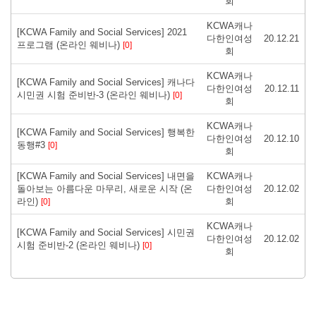
회
KCWA캐나
[KCWA Family and Social Services] 2021
다한인여성
20.12.21
프로그램 (온라인 웨비나)
[0]
회
KCWA캐나
[KCWA Family and Social Services] 캐나다
다한인여성
20.12.11
시민권 시험 준비반-3 (온라인 웨비나)
[0]
회
KCWA캐나
[KCWA Family and Social Services] 행복한
다한인여성
20.12.10
동행#3
[0]
회
[KCWA Family and Social Services] 내면을
KCWA캐나
돌아보는 아름다운 마무리, 새로운 시작 (온
다한인여성
20.12.02
라인)
회
[0]
KCWA캐나
[KCWA Family and Social Services] 시민권
다한인여성
20.12.02
시험 준비반-2 (온라인 웨비나)
[0]
회