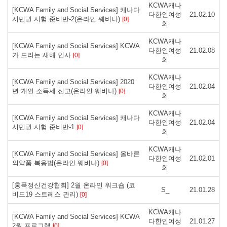
KCWA캐나
[KCWA Family and Social Services] 캐나다
다한인여성
21.02.10
시민권 시험 준비반-2(온라인 웨비나)
[0]
회
KCWA캐나
[KCWA Family and Social Services] KCWA
다한인여성
21.02.08
가 드리는 새해 인사
[0]
회
KCWA캐나
[KCWA Family and Social Services] 2020
다한인여성
21.02.04
년 개인 소득세 신고(온라인 웨비나)
[0]
회
KCWA캐나
[KCWA Family and Social Services] 캐나다
다한인여성
21.02.04
시민권 시험 준비반-1
[0]
회
KCWA캐나
[KCWA Family and Social Services] 올바른
다한인여성
21.02.01
의약품 복용법(온라인 웨비나)
[0]
회
[홍푹정신건강협회] 2월 온라인 워크숍 (코
S_
21.01.28
비드19 스트레스 관리)
[0]
KCWA캐나
[KCWA Family and Social Services] KCWA
다한인여성
21.01.27
2월 프로그램
[0]