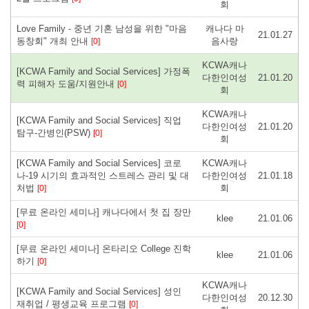
회
Love Family - 중년 기혼 남성을 위한 "마음
캐나다 마
21.01.27
동창회" 개최 안내
음사랑
[0]
KCWA캐나
[KCWA Family and Social Services] 가정폭
다한인여성
21.01.20
력 피해자 도움/지원안내
[0]
회
KCWA캐나
[KCWA Family and Social Services] 직업
다한인여성
21.01.20
탐구-간병인(PSW)
[0]
회
[KCWA Family and Social Services] 코로
KCWA캐나
나-19 시기의 효과적인 스트레스 관리 및 대
다한인여성
21.01.18
처법
회
[0]
[무료 온라인 세미나] 캐나다에서 첫 집 장만
klee
21.01.06
[0]
[무료 온라인 세미나] 온타리오 College 진학
klee
21.01.06
하기
[0]
KCWA캐나
[KCWA Family and Social Services] 성인
다한인여성
20.12.30
재취업 / 평생교육 프로그램
[0]