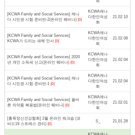
회
KCWA캐나
[KCWA Family and Social Services] 캐나
다한인여성
21.02.10
다 시민권 시험 준비반-2(온라인 웨비나)
[0]
회
KCWA캐나
[KCWA Family and Social Services]
다한인여성
21.02.08
KCWA가 드리는 새해 인사
[0]
회
KCWA캐나
[KCWA Family and Social Services] 2020
다한인여성
21.02.04
년 개인 소득세 신고(온라인 웨비나)
[0]
회
KCWA캐나
[KCWA Family and Social Services] 캐나
다한인여성
21.02.04
다 시민권 시험 준비반-1
[0]
회
KCWA캐나
[KCWA Family and Social Services] 올바
다한인여성
21.02.01
른 의약품 복용법(온라인 웨비나)
[0]
회
[홍푹정신건강협회] 2월 온라인 워크숍 (코
S_
21.01.28
비드19 스트레스 관리)
[0]
KCWA캐나