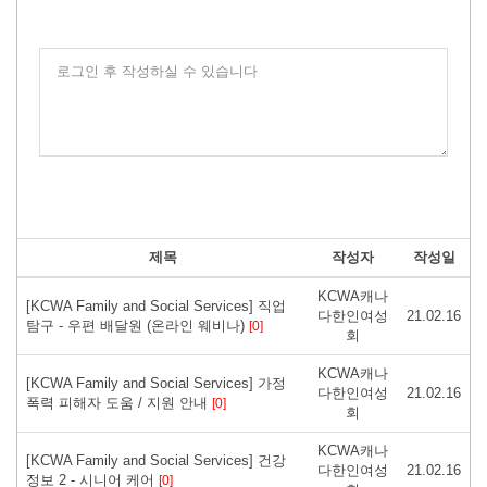
로그인 후 작성하실 수 있습니다
제목
작성자
작성일
KCWA캐나
[KCWA Family and Social Services] 직업
다한인여성
21.02.16
탐구 - 우편 배달원 (온라인 웨비나)
[0]
회
KCWA캐나
[KCWA Family and Social Services] 가정
다한인여성
21.02.16
폭력 피해자 도움 / 지원 안내
[0]
회
KCWA캐나
[KCWA Family and Social Services] 건강
다한인여성
21.02.16
정보 2 - 시니어 케어
[0]