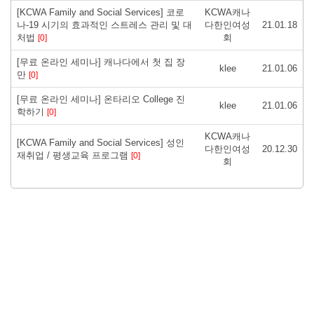
[KCWA Family and Social Services] 코로
KCWA캐나
나-19 시기의 효과적인 스트레스 관리 및 대
다한인여성
21.01.18
처법
회
[0]
[무료 온라인 세미나] 캐나다에서 첫 집 장
klee
21.01.06
만
[0]
[무료 온라인 세미나] 온타리오 College 진
klee
21.01.06
학하기
[0]
KCWA캐나
[KCWA Family and Social Services] 성인
다한인여성
20.12.30
재취업 / 평생교육 프로그램
[0]
회