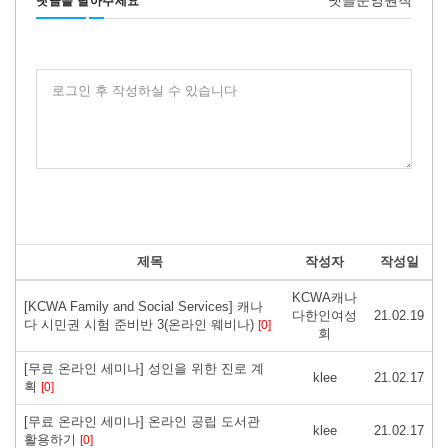
댓글운영원칙
댓글을 달아주세요
로그인 후 작성하실 수 있습니다
제목
작성자
작성일
KCWA캐나
[KCWA Family and Social Services] 캐나
다한인여성
21.02.19
다 시민권 시험 준비반 3(온라인 웨비나)
[0]
회
[무료 온라인 세미나] 성인을 위한 진로 계
klee
21.02.17
획
[0]
[무료 온라인 세미나] 온라인 공립 도서관
klee
21.02.17
활용하기
[0]