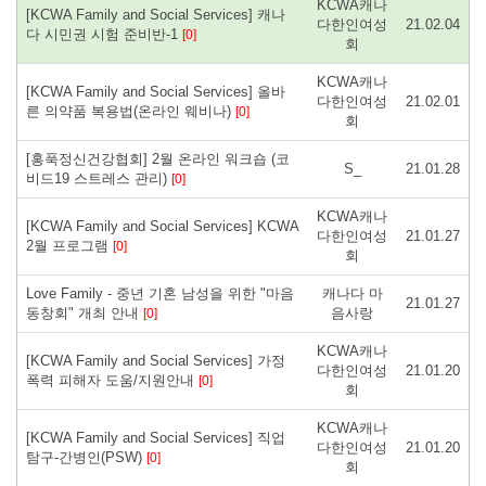
KCWA캐나
[KCWA Family and Social Services] 캐나
다한인여성
21.02.04
다 시민권 시험 준비반-1
[0]
회
KCWA캐나
[KCWA Family and Social Services] 올바
다한인여성
21.02.01
른 의약품 복용법(온라인 웨비나)
[0]
회
[홍푹정신건강협회] 2월 온라인 워크숍 (코
S_
21.01.28
비드19 스트레스 관리)
[0]
KCWA캐나
[KCWA Family and Social Services] KCWA
다한인여성
21.01.27
2월 프로그램
[0]
회
Love Family - 중년 기혼 남성을 위한 "마음
캐나다 마
21.01.27
동창회" 개최 안내
음사랑
[0]
KCWA캐나
[KCWA Family and Social Services] 가정
다한인여성
21.01.20
폭력 피해자 도움/지원안내
[0]
회
KCWA캐나
[KCWA Family and Social Services] 직업
다한인여성
21.01.20
탐구-간병인(PSW)
[0]
회