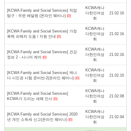
KCWA캐나
[KCWA Family and Social Services] 직업
다한인여성
21.02.16
탐구 - 우편 배달원 (온라인 웨비나)
[0]
회
KCWA캐나
[KCWA Family and Social Services] 가정
다한인여성
21.02.16
폭력 피해자 도움 / 지원 안내
[0]
회
KCWA캐나
[KCWA Family and Social Services] 건강
다한인여성
21.02.16
정보 2 - 시니어 케어
[0]
회
KCWA캐나
[KCWA Family and Social Services] 캐나
다한인여성
21.02.10
다 시민권 시험 준비반-2(온라인 웨비나)
[0]
회
KCWA캐나
[KCWA Family and Social Services]
다한인여성
21.02.08
KCWA가 드리는 새해 인사
[0]
회
KCWA캐나
[KCWA Family and Social Services] 2020
다한인여성
21.02.04
년 개인 소득세 신고(온라인 웨비나)
[0]
회