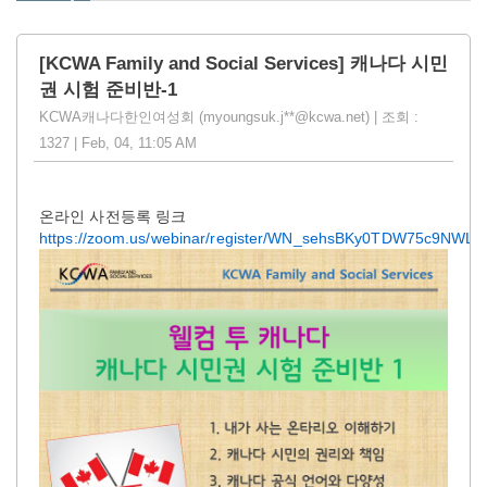
[KCWA Family and Social Services] 캐나다 시민
권 시험 준비반-1
KCWA캐나다한인여성회 (myoungsuk.j**@kcwa.net) | 조회 :
1327 | Feb, 04, 11:05 AM
온라인 사전등록 링크
https://zoom.us/webinar/register/WN_sehsBKy0TDW75c9NWL