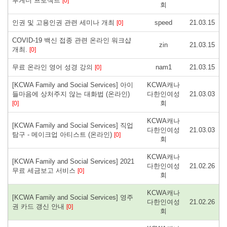
투게더 프로젝트
[0]
회
인권 및 고용인권 관련 세미나 개최
speed
21.03.15
[0]
COVID-19 백신 접종 관련 온라인 워크샵
zin
21.03.15
개최.
[0]
무료 온라인 영어 성경 강의
nam1
21.03.15
[0]
[KCWA Family and Social Services] 아이
KCWA캐나
들마음에 상처주지 않는 대화법 (온라인)
다한인여성
21.03.03
회
[0]
KCWA캐나
[KCWA Family and Social Services] 직업
다한인여성
21.03.03
탐구 - 메이크업 아티스트 (온라인)
[0]
회
KCWA캐나
[KCWA Family and Social Services] 2021
다한인여성
21.02.26
무료 세금보고 서비스
[0]
회
KCWA캐나
[KCWA Family and Social Services] 영주
다한인여성
21.02.26
권 카드 갱신 안내
[0]
회