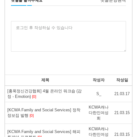
댓글운영원칙
댓글을 달아주세요
로그인 후 작성하실 수 있습니다
제목
작성자
작성일
[홍푹정신건강협회] 4월 온라인 워크숍 (감
S_
21.03.17
정 - Emotion)
[0]
KCWA캐나
[KCWA Family and Social Services] 정착
다한인여성
21.03.15
정보집 발행
[0]
회
KCWA캐나
[KCWA Family and Social Services] 해피
다한인여성
21.03.15