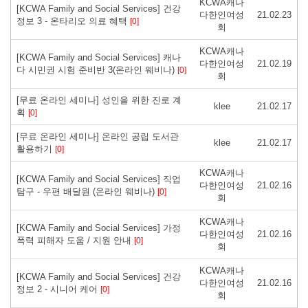
KCWA캐나
[KCWA Family and Social Services] 건강
다한인여성
21.02.23
정보 3 - 온타리오 의료 혜택
[0]
회
KCWA캐나
[KCWA Family and Social Services] 캐나
다한인여성
21.02.19
다 시민권 시험 준비반 3(온라인 웨비나)
[0]
회
[무료 온라인 세미나] 성인을 위한 진로 계
klee
21.02.17
획
[0]
[무료 온라인 세미나] 온라인 공립 도서관
klee
21.02.17
활용하기
[0]
KCWA캐나
[KCWA Family and Social Services] 직업
다한인여성
21.02.16
탐구 - 우편 배달원 (온라인 웨비나)
[0]
회
KCWA캐나
[KCWA Family and Social Services] 가정
다한인여성
21.02.16
폭력 피해자 도움 / 지원 안내
[0]
회
KCWA캐나
[KCWA Family and Social Services] 건강
다한인여성
21.02.16
정보 2 - 시니어 케어
[0]
회