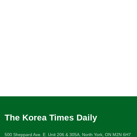
The Korea Times Daily
500 Sheppard Ave. E. Unit 206 & 305A, North York, ON M2N 6H7