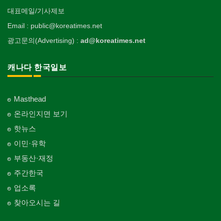
대표메일/기사제보
Email : public@koreatimes.net
광고문의(Advertising) :
ad@koreatimes.net
캐나다 한국일보
Masthead
온라인지면 보기
핫뉴스
이민·유학
부동산·재정
주간한국
업소록
찾아오시는 길