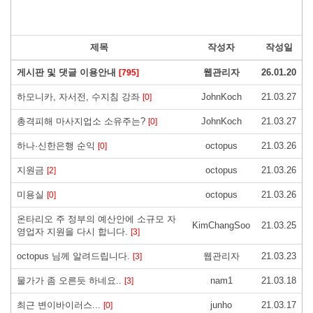
제목
작성자
작성일
게시판 및 댓글 이용안내
웹관리자
26.01.20
[795]
하모니카, 자서전, 수지침 강좌
JohnKoch
21.03.27
[0]
총격피해 마사지업소 소유주는?
JohnKoch
21.03.27
[0]
하나·신한은행 순익
octopus
21.03.26
[0]
지원금
octopus
21.03.26
[2]
미용실
octopus
21.03.26
[0]
온타리오 주 정부의 예산안에 소규모 자
KimChangSoo
21.03.25
영업자 지원을 다시 합니다.
[3]
octopus 님께 알려드립니다.
웹관리자
21.03.23
[3]
물가가 좀 오른듯 하네요..
nam1
21.03.18
[3]
최근 변이바이러스...
junho
21.03.17
[0]