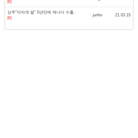
[0]
상주"아자개 쌀" 5년만에 캐나다 수출..
junho
21.03.15
[0]