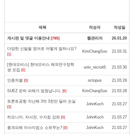
제목
작성자
작성일
게시판 및 댓글 이용안내
웹관리자
26.01.20
[795]
다양한 신발을 영어로 어떻게 말하나요?
KimChangSoo
21.03.31
[1]
[현대모비스] 현대모비스 해외연구장학
univ_recruit5
21.03.30
생 모집
[0]
인종차별
octopus
21.03.29
[0]
SUEZ 운하 피해가 엄청납니다.
KimChangSoo
21.03.28
[6]
토론토공항 지난해 3억 3천만 달러 손실
JohnKoch
21.03.27
[3]
하모니카, 자서전, 수지침 강좌
JohnKoch
21.03.27
[0]
총격피해 마사지업소 소유주는?
JohnKoch
21.03.27
[0]