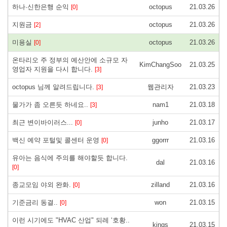
하나·신한은행 순익
octopus
21.03.26
[0]
지원금
octopus
21.03.26
[2]
미용실
octopus
21.03.26
[0]
온타리오 주 정부의 예산안에 소규모 자
KimChangSoo
21.03.25
영업자 지원을 다시 합니다.
[3]
octopus 님께 알려드립니다.
웹관리자
21.03.23
[3]
물가가 좀 오른듯 하네요..
nam1
21.03.18
[3]
최근 변이바이러스...
junho
21.03.17
[0]
백신 예약 포털및 콜센터 운영
ggorrr
21.03.16
[0]
유아는 음식에 주의를 해야할듯 합니다.
dal
21.03.16
[0]
종교모임 야외 완화.
zilland
21.03.16
[0]
기준금리 동결..
won
21.03.15
[0]
이런 시기에도 "HVAC 산업" 되레 ‘호황..
kings
21.03.15