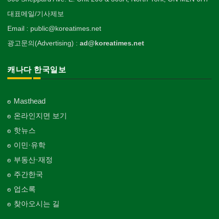
대표메일/기사제보
Email : public@koreatimes.net
광고문의(Advertising) :
ad@koreatimes.net
캐나다 한국일보
Masthead
온라인지면 보기
핫뉴스
이민·유학
부동산·재정
주간한국
업소록
찾아오시는 길