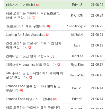
배송기사 구인합니다
PrimeS
21.06.24
[0]
새로 오픈하는 마트에서 주방보조로 일
K-CHON
21.06.24
하실 분 구합니다.
[0]
[토론토] 스시 셰프 구합니다
Sushibong123
21.06.22
[0]
Looking for Sales Associate
웹관리자
21.06.21
[0]
건강 보조식품 그로서리 파트 타임 남자
Lara
21.06.19
직원 구합니다.
[0]
컨비니언스/꽃집 핼퍼 구합니다
JennLee
21.06.18
[0]
기공소에서 ceramist 분을 구합니다
RyanKim
21.06.17
[0]
$16 주유소 및 컨비니언스에서 캐쉬어 하
HannaCho
21.06.16
실 분 구합니다.
[0]
Lemond Food 물류 창고에서 일하실 분
PrimeS
21.06.14
찾습니다
[0]
Lemond Food 배송기사 구합니다
PrimeS
21.06.14
[0]
새로 오픈하는 마트에서 헬퍼 구합니다.