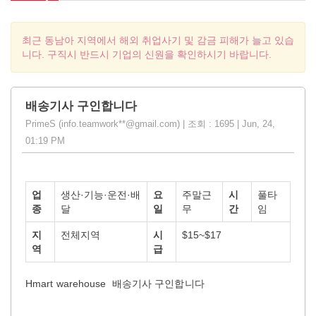
최근 동남아 지역에서 해외 취업사기 및 감금 피해가 늘고 있습
니다. 구직시 반드시 기업의 신원을 확인하시기 바랍니다.
배송기사 구인합니다
PrimeS (info.teamwork**@gmail.com) | 조회 : 1695 | Jun, 24,
01:19 PM
업
생산·기능·운전·배
요
주말근
시
풀타
종
달
일
무
간
임
지
전체지역
시
$15~$17
역
급
Hmart warehouse 배송기사 구인합니다