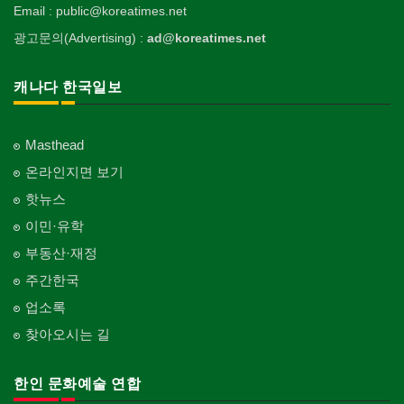
Email : public@koreatimes.net
광고문의(Advertising) :
ad@koreatimes.net
캐나다 한국일보
Masthead
온라인지면 보기
핫뉴스
이민·유학
부동산·재정
주간한국
업소록
찾아오시는 길
한인 문화예술 연합