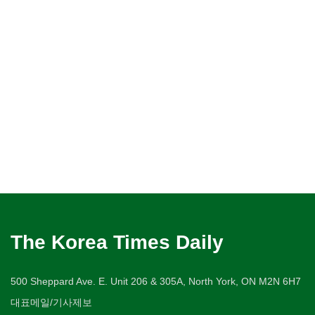
The Korea Times Daily
500 Sheppard Ave. E. Unit 206 & 305A, North York, ON M2N 6H7
대표메일/기사제보