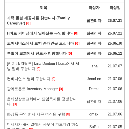
제목
작성자
작성일
가족 돌봄 제공자를 찾습니다 (Family
웹관리자
26.07.31
Caregiver)
[0]
H마트 커머점에서 일하실분 구인합니다
웹관리자
26.07.21
[0]
코어서비스에서 보험 중개인을 모십니다
웹관리자
26.06.30
[0]
부활이 교회에서 전도사 청빙합니다
웹관리자
26.06.12
[0]
[키치너/워털루] Izna Donburi House에서 서
Izna
21.07.07
빙 알바 구합니다
[0]
컨비니언스 핼퍼 구합니다
JennLee
21.07.06
[0]
광역토론토 Inventory Manager
Derek
21.07.06
[0]
온세상장로교회에서 담임목사를 청빙합니
웹관리자
21.07.06
다.
[0]
화장품 무역 회사 사무 여직원 구함
cmax
21.07.06
[0]
미시사가 홀세일에서 사무직 파트타임 하실
SuPu
21.07.05