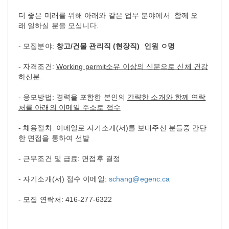
더 좋은 미래를 위해 아래와 같은 업무 분야에서 함께 오
래 일하실 분을 모십니다.
- 모집분야:
창고/건물 관리직 (현장직) 인원 ㅇ명
- 자격조건:
Working permit
소유 이상의 신분으로 신체 건강
하신분
- 응모방법: 경력을 포함한 본인의
간략한 소개와 함께 연락
처를 아래의 이메일 주소로 접수
- 채용절차: 이메일로 자기소개(서)를 보내주신 분들중 간단
한 면접을 통하여 선발
- 근무조건 및 급료: 면접후 결정
- 자기소개(서) 접수 이메일:
schang@egenc.ca
- 모집 연락처: 416-277-6322