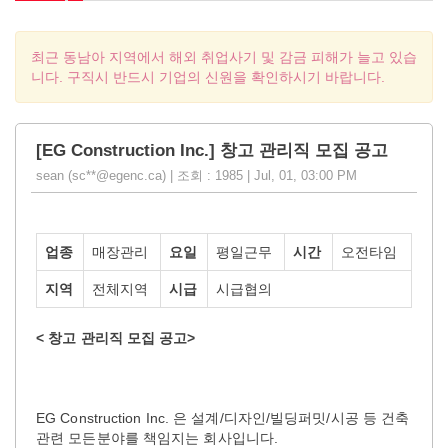
최근 동남아 지역에서 해외 취업사기 및 감금 피해가 늘고 있습
니다. 구직시 반드시 기업의 신원을 확인하시기 바랍니다.
[EG Construction Inc.] 창고 관리직 모집 공고
sean (sc**@egenc.ca) | 조회 : 1985 | Jul, 01, 03:00 PM
업종
매장관리
요일
평일근무
시간
오전타임
지역
전체지역
시급
시급협의
<
창고 관리직
모집 공고>
EG Construction Inc. 은 설계/디자인/빌딩퍼밋/시공 등 건축
관련 모든분야를 책임지는 회사입니다.