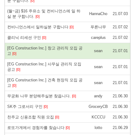
분 구합니다.
[0]
(월~금) $16 주유소 및 컨비니언스에 일 하
HannaCho
21.07.03
실 분 구합니다.
[0]
컨비니언스에서 일하실분 구합니다
푸른나무
21.07.02
[0]
클리닉 리세션 구인
careplus
21.07.02
[0]
[EG Construction Inc.] 창고 관리직 모집 공
sean
21.07.01
고
[0]
[EG Construction Inc.] 사무실 관리직 모집
sean
21.07.01
공고
[0]
[EG Construction Inc.] 건축 현장직 모집 공
sean
21.07.01
고
[0]
무궁화 나무 분양해주실분 찾읍니다.
andy
21.06.30
[0]
SK주 그로서리 구인
GroceryCB
21.06.30
[0]
천주교 신용조합 직원 모집
KCCCU
21.06.30
[0]
로또가게에서 경험자를 찾습니다
lotto
21.06.29
[0]