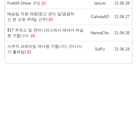
Forklift Driver 구인
IanLim
21.06.28
[0]
배송팀 직원 채용(창고 관리 및/꼼꼼하
CaforiaAD
21.06.27
신 분 선호-주4일 근무)
[0]
$17 주유소 및 컨비니언스에서 캐쉬어 하실
HannaCho
21.06.26
분 구합니다.
[0]
사무직 파트타임 여사원 구합니다. (미시사
SuPu
21.06.24
가 홀세일)
[0]