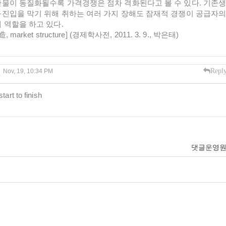
물이 동질화될수록 가격경쟁은 점차 격화된다고 볼 수 있다. 기존
진입을 막기 위해 취하는 여러 가지 장해도 잠재적 경쟁이 공급자
 역할을 하고 있다.
ket structure] (경제학사전, 2011. 3. 9., 박은태)
Repl
Nov, 19, 10:34 PM
tart to finish
댓글운영