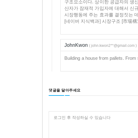
구조요소이다. 상이한 공급자의 생산
산자가 잠재적 가입자에 대해서 신규
시장행동에 주는 효과를 결정짓는 데
[네이버 지식백과] 시장구조 [市場構造, mar
JohnKwon
( john.kwon2**@gmail.com )
Building a house from pallets. From s
댓글을 달아주세요
로그인 후 작성하실 수 있습니다