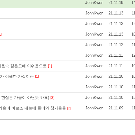
JohnKwon
21.11.19
1
JohnKwon
21.11.13
1
JohnKwon
21.11.13
1
JohnKwon
21.11.13
1
1]
JohnKwon
21.11.12
1
JohnKwon
21.11.11
1
내마음속 깊은곳에 아쉬움으로
JohnKwon
21.11.11
1
[1]
교가 이해한 가설이란
JohnKwon
21.11.10
1
[1]
JohnKwon
21.11.10
1
 현실은 가을이 아닌듯 하요)
JohnKwon
21.11.10
1
[2]
 가을이 비로소 내눈에 들어와 참가을을
JohnKwon
21.11.09
1
[2]