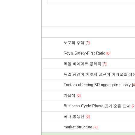
노포의 추색
[2]
Roy's Safety-First Ratio
[0]
독일 바이마르 공화국
[3]
독일 풍경이 이렇게 접근이 어려울줄 에
Factors affecting SR aggregate supply
[4
가을색
[0]
Business Cycle Phase 경기 순환 단계
[2
국내 총생산
[0]
market structure
[2]