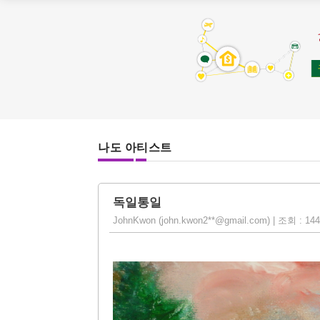
나도 아티스트
독일통일
JohnKwon (john.kwon2**@gmail.com) | 조회 : 1449