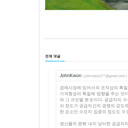
전체 댓글
JohnKwon
( john.kwon2**@gmail.com )
경제시장에 있어서의 조직상의 특질들
가격형성의 특질에 영향을 주는 것이
와 그 규모별 분포이다. 공급자의 수는
의 정도가 공급자간의 경쟁의 강도와
한 요소인 수요자 집중의 정도도 수
생산물의 분화 내지 상이한 공급자의 