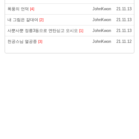
폭풍의 언덕
JohnKwon
21.11.13
[4]
내 그림은 갈대여
JohnKwon
21.11.13
[2]
사뿐사뿐 정릉3동으로 연탄싣고 오시오
JohnKwon
21.11.13
[1]
천공스님 열공중
JohnKwon
21.11.12
[3]