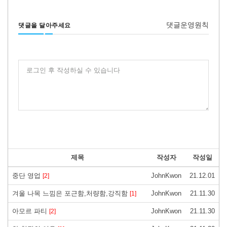
댓글운영원칙
댓글을 달아주세요
로그인 후 작성하실 수 있습니다
제목
작성자
작성일
중단 영업
JohnKwon
21.12.01
[2]
겨울 나목 느낌은 포근함,처량함,강직함
JohnKwon
21.11.30
[1]
아모르 파티
JohnKwon
21.11.30
[2]