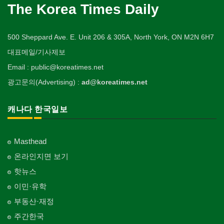
The Korea Times Daily
500 Sheppard Ave. E. Unit 206 & 305A, North York, ON M2N 6H7
대표메일/기사제보
Email : public@koreatimes.net
광고문의(Advertising) :
ad@koreatimes.net
캐나다 한국일보
Masthead
온라인지면 보기
핫뉴스
이민·유학
부동산·재정
주간한국