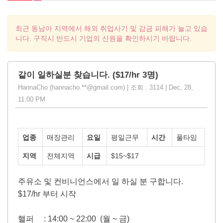
최근 동남아 지역에서 해외 취업사기 및 감금 피해가 늘고 있습
니다. 구직시 반드시 기업의 신원을 확인하시기 바랍니다.
같이 일하실분 찾습니다. ($17/hr 3명)
HannaCho (hannacho.**@gmail.com) | 조회 : 3114 | Dec, 28,
11:00 PM
업종
매장관리
요일
평일근무
시간
풀타임
지역
전체지역
시급
$15~$17
주유소 및 컨비니언스에서 일 하실 분 구합니다.
$17/hr 부터 시작
핼퍼 :
14:00 ~ 22:00 (월 ~ 금)