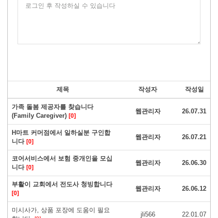
로그인 후 작성하실 수 있습니다
제목
작성자
작성일
가족 돌봄 제공자를 찾습니다
웹관리자
26.07.31
(Family Caregiver)
[0]
H마트 커머점에서 일하실분 구인합
웹관리자
26.07.21
니다
[0]
코어서비스에서 보험 중개인을 모십
웹관리자
26.06.30
니다
[0]
부활이 교회에서 전도사 청빙합니다
웹관리자
26.06.12
[0]
미시사가, 상품 포장에 도움이 필요
jli566
22.01.07