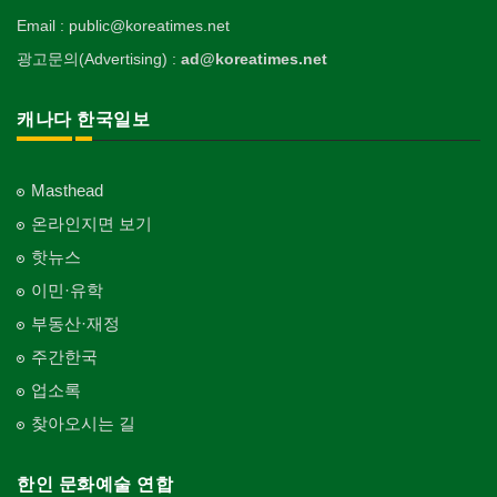
Email : public@koreatimes.net
광고문의(Advertising) :
ad@koreatimes.net
캐나다 한국일보
Masthead
온라인지면 보기
핫뉴스
이민·유학
부동산·재정
주간한국
업소록
찾아오시는 길
한인 문화예술 연합