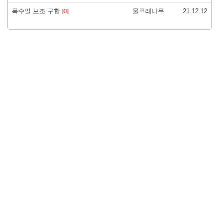
목수일 보조 구합
물푸레나무
21.12.12
[0]