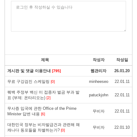
로그인 후 작성하실 수 있습니다
제목
작성자
작성일
게시판 및 댓글 이용안내
웹관리자
26.01.20
[795]
무료 구강검진 스케일링
minheeseo
22.01.11
[0]
퀘백 주정부 백신 미 접종자 벌금 부과 발
patuckjohn
22.01.11
표 (부제: 온타리오는)
[2]
무사증 입국에 관한 Office of the Prime
무비자
22.01.11
Minister 답변 내용
[6]
대한민국 정부는 비자발급건과 관련해 왜
무비자
22.01.10
캐나다 동포들을 차별하는가?
[0]