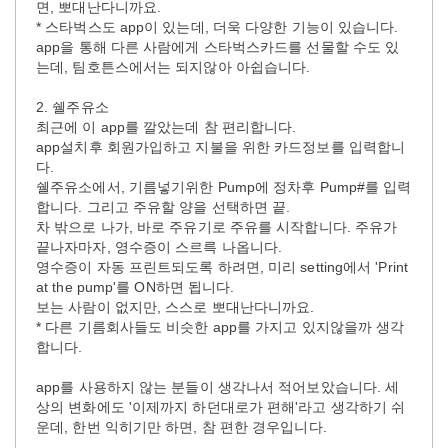
면, 뽀대난다니까요.
* 스타벅스도 app이 있는데, 더욱 다양한 기능이 있습니다.
app을 통해 다른 사람에게 스타벅스카드를 선물할 수도 있
는데, 팀호튼스에서는 되지않아 아쉽습니다.
2. 쉘주유소
최근에 이 app를 깔았는데 참 편리합니다.
app설치후 회원가입하고 지불을 위한 카드정보를 입력합니
다.
쉘주유소에서, 기름넣기위한 Pump에 정차후 Pump#를 입력
합니다. 그리고 주유할 양을 선택하면 끝.
차 밖으로 나가, 바로 주유기로 주유를 시작합니다. 주유가
끝나자마자, 영수증이 스르륵 나옵니다.
영수증이 자동 프린트되도록 하려면, 미리 setting에서 'Print
at the pump'를 ON하면 됩니다.
보는 사람이 없지만, 스스로 뽀대난다니까요.
* 다른 기름회사들도 비슷한 app를 가지고 있지않을까 생각
합니다.
app를 사용하지 않는 분들이 생각나서 적어보았습니다. 세
상의 변화에도 '이제까지 하던대로가 편해'라고 생각하기 쉬
운데, 한번 익히기만 하면, 참 편한 경우입니다.