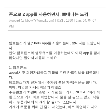
폰으로 2 app를 사용하면서, 뽀대나는 느낌
bluebird (ahkbew**@gmail.com) | 조회 : 1890 | Jan, 04, 04:07
PM
팀호튼스와 쉘(Shell) app를 사용하는데, 뽀대나는 느낌입니
다.
만약 팀호튼스와 쉘주유소를 이용하는데도 아직 app를 깔지
않았다면 깔아서 사용해 보세요.
1. 팀호튼스
app설치후 회원가입하고 지불을 위한 카드정보를 입력합니
다.
팀호튼스가게 근처에서 (주차장 혹은 자택)주문을 합니다.
이때, 픽업할 가게선택을 해야겠죠.
주문번호가 화면에 뜨면, 가게로 들어가서, PICK-UP이라 적
힌 곳으로 가서 바로 픽업합니다. 줄을 설 필요도 없고, 직원
하고 주문에대해 이야기 할 필요도 없습니다.
가게에 주문을 위해 긴 줄이 서있는데, 바로 픽업하고 나오