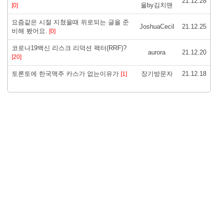
21.12.28
울by김치맨
[0]
요즘같은 시절 지쳤을때 위로되는 글을 준
JoshuaCecil
21.12.25
비해 봤어요.
[0]
코로나19백신 리스크 리덕션 팩터(RRF)?
aurora
21.12.20
[20]
토론토에 한국맥주 카스가 없는이유가
장기방문자
21.12.18
[1]