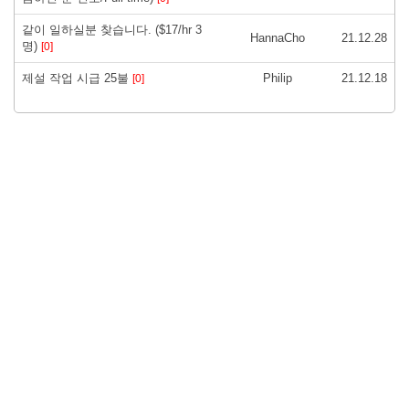
같이 일하실분 찾습니다. ($17/hr 3
HannaCho
21.12.28
명)
[0]
제설 작업 시급 25불
Philip
21.12.18
[0]