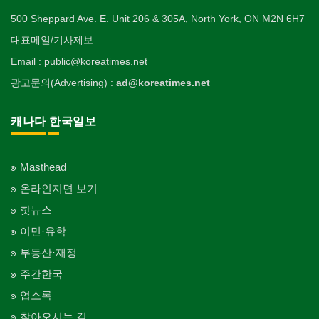
500 Sheppard Ave. E. Unit 206 & 305A, North York, ON M2N 6H7
대표메일/기사제보
Email : public@koreatimes.net
광고문의(Advertising) :
ad@koreatimes.net
캐나다 한국일보
Masthead
온라인지면 보기
핫뉴스
이민·유학
부동산·재정
주간한국
업소록
찾아오시는 길