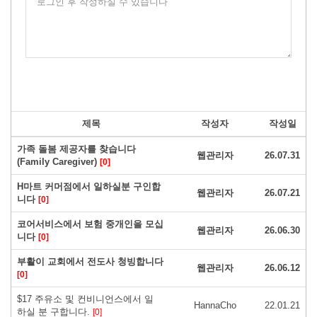
로그인 후 작성하실 수 있습니다
제목
작성자
작성일
가족 돌봄 제공자를 찾습니다
웹관리자
26.07.31
(Family Caregiver)
[0]
H마트 커머점에서 일하실분 구인합
웹관리자
26.07.21
니다
[0]
코어서비스에서 보험 중개인을 모십
웹관리자
26.06.30
니다
[0]
부활이 교회에서 전도사 청빙합니다
웹관리자
26.06.12
[0]
$17 주유소 및 컨비니언스에서 일
HannaCho
22.01.21
하실 분 구합니다.
[0]