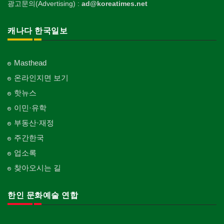
광고문의(Advertising) :
ad@koreatimes.net
캐나다 한국일보
Masthead
온라인지면 보기
핫뉴스
이민·유학
부동산·재정
주간한국
업소록
찾아오시는 길
한인 문화예술 연합