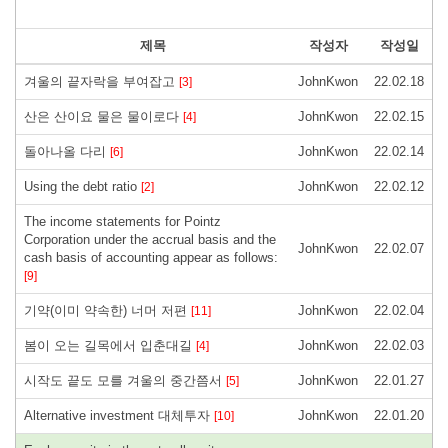
제목
작성자
작성일
겨울의 끝자락을 부여잡고
JohnKwon
22.02.18
[3]
산은 산이요 물은 물이로다
JohnKwon
22.02.15
[4]
돌아나올 다리
JohnKwon
22.02.14
[6]
Using the debt ratio
JohnKwon
22.02.12
[2]
The income statements for Pointz
Corporation under the accrual basis and the
JohnKwon
22.02.07
cash basis of accounting appear as follows:
[9]
기약(이미 약속한) 너머 저편
JohnKwon
22.02.04
[11]
봄이 오는 길목에서 입춘대길
JohnKwon
22.02.03
[4]
시작도 끝도 모를 겨울의 중간쯤서
JohnKwon
22.01.27
[5]
Alternative investment 대체투자
JohnKwon
22.01.20
[10]