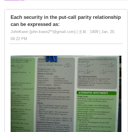
Each security in the put-call parity relationship
can be expressed as:
JohnKwon (john.kwon2**@gmail.com) | 조회 : 1409 | Jan, 20,
04:22 PM