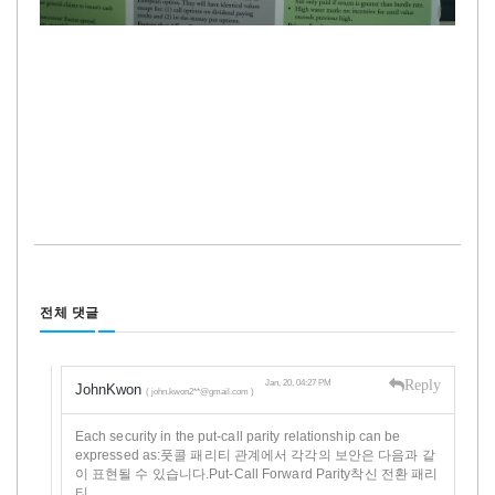
전체 댓글
Reply
Jan, 20, 04:27 PM
JohnKwon
( john.kwon2**@gmail.com )
Each security in the put-call parity relationship can be
expressed as:풋콜 패리티 관계에서 각각의 보안은 다음과 같
이 표현될 수 있습니다.Put-Call Forward Parity착신 전환 패리
티