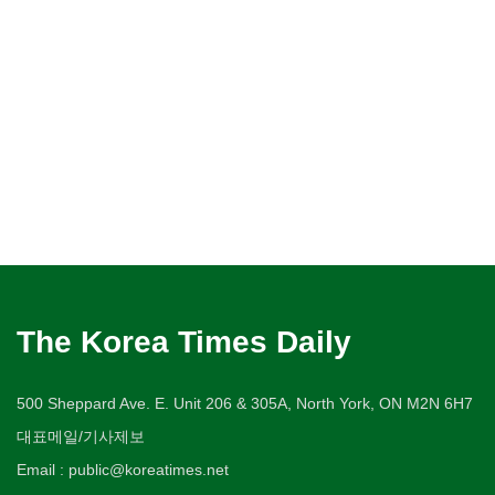
The Korea Times Daily
500 Sheppard Ave. E. Unit 206 & 305A, North York, ON M2N 6H7
대표메일/기사제보
Email : public@koreatimes.net