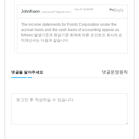
Reply
Feb, 07, 03:49 PM
JohnKwon
( john.kwon2**@gmail.com )
The income statements for Pointz Corporation under the
accrual basis and the cash basis of accounting appear as
follows:발생기준과 현금기준 회계에 따른 포인트즈 회사의 손
익계산서는 다음과 같습니다.
댓글운영원칙
댓글을 달아주세요
로그인 후 작성하실 수 있습니다