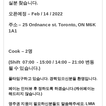
실분
찾습니다
.
오픈예정
– Feb / 14 / 2022
주소
– 25 Ordnance st. Toronto, ON M6K
1A1
Cook – 2
명
(Shift 07:00 - 15:00 / 14:00 – 21:00
변동
될
수
있습니다
.)
풀타임구하고 있습니다
. 경력있으신분들 환영입니다.
페이는
인터뷰
후
정하도록
하겠습니다
.(캐쉬페이는
해드리지 않습니다.)
영주권
지원이
필요하신분들도
말씀해주세요
. LMIA