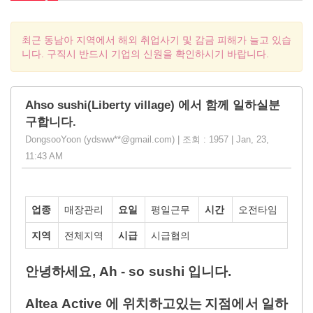
최근 동남아 지역에서 해외 취업사기 및 감금 피해가 늘고 있습
니다. 구직시 반드시 기업의 신원을 확인하시기 바랍니다.
Ahso sushi(Liberty village) 에서 함께 일하실분
구합니다.
DongsooYoon (ydsww**@gmail.com) | 조회 : 1957 | Jan, 23,
11:43 AM
업종
매장관리
요일
평일근무
시간
오전타임
지역
전체지역
시급
시급협의
안녕하세요
, Ah - so sushi
입니다
.
Altea Active
에
위치하고있는
지점에서
일하