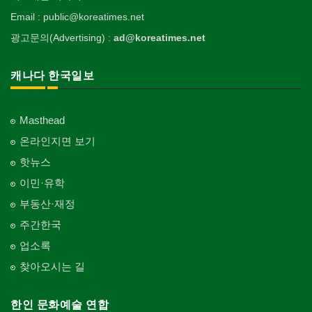
Email : public@koreatimes.net
광고문의(Advertising) :
ad@koreatimes.net
캐나다 한국일보
Masthead
온라인지면 보기
핫뉴스
이민·유학
부동산·재정
주간한국
업소록
찾아오시는 길
한인 문화예술 연합