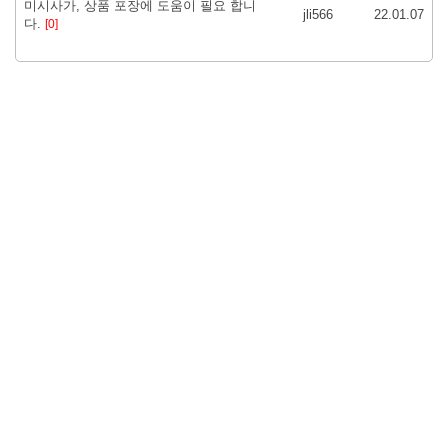
미시사가, 상품 포장에 도움이 필요 합니
jli566
22.01.07
다.
[0]