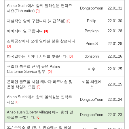
Ah so Sushi에서 함께 일하실분 연락주
DongsooYoon
22.01.31
세요(Fish cutter)
[0]
제설작업 알바 구합니다.(시급25불)
Philip
22.01.30
[0]
베비시터 일 구합니다
Pmpknp
22.01.28
[0]
김치공장에서 오래 일하실 분을 찾습니다
PrimeS
22.01.28
[0]
한국말하는 베이비 시터를 찾습니다.
donsohn
22.01.26
[0]
쿠알라 룸푸르 근무| 유명 Airline
미우
22.01.25
Customer Service 업무
[0]
온라인 플렛폼 사업 캐나다 파트너쉽 및
세움 씨엔에
22.01.25
운영 책임자 모집
스
[0]
Ah so Sushi에서 함께 일하실분 연락주
DongsooYoon
22.01.24
세요
[0]
Ahso sushi(Liberty village) 에서 함께 일
DongsooYoon
22.01.23
하실분 구합니다.
[0]
$17 주유소 및 컨비니언스에서 일 하실