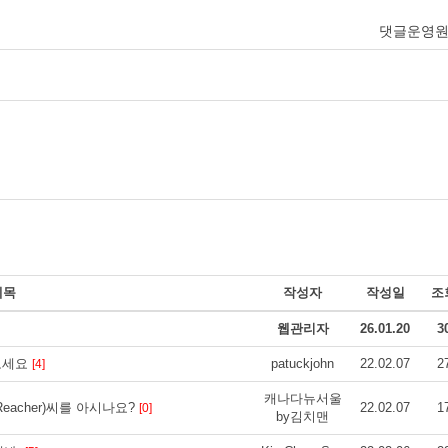
댓글운영
제목
작성자
작성일
조
웹관리자
26.01.20
3
보세요
patuckjohn
22.02.07
2
[4]
캐나다뉴서울
Reacher)씨를 아시나요?
22.02.07
1
[0]
by김치맨