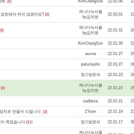
해봐.
KimChangSoo
22.02.06
2
[5]
캐나다뉴서울
 검토돼야 하지 않겠어요?
22.02.01
2
[3]
by김치맨
캐나다뉴서울
22.01.31
2
[0]
by김치맨
KimChangSoo
22.01.30
2
aurora
22.01.27
2
patuckjohn
22.01.27
3
장기방문자
22.01.23
2
캐나다뉴서울
요
22.01.23
2
[0]
by김치맨
sadlarva
22.01.21
2
장치로 만들어 드립니다.
ZYoon
22.01.19
2
[3]
판이 죽었습니다
장기방문자
22.01.17
3
[11]
캐나다뉴서울