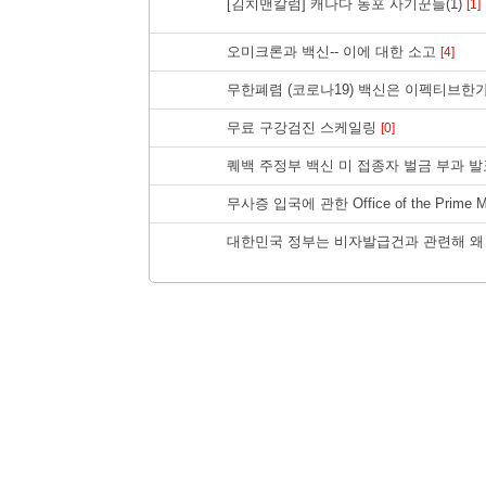
[김치맨칼럼] 캐나다 동포 사기꾼들(1)
[1]
오미크론과 백신-- 이에 대한 소고
[4]
무한폐렴 (코로나19) 백신은 이펙티브한
무료 구강검진 스케일링
[0]
퀘백 주정부 백신 미 접종자 벌금 부과 발
무사증 입국에 관한 Office of the Prime 
대한민국 정부는 비자발급건과 관련해 왜