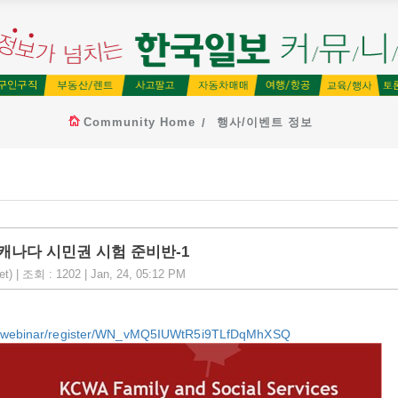
Community Home
행사/이벤트 정보
ices] 캐나다 시민권 시험 준비반-1
조회 : 1202 | Jan, 24, 05:12 PM
s/webinar/register/WN_vMQ5IUWtR5i9TLfDqMhXSQ