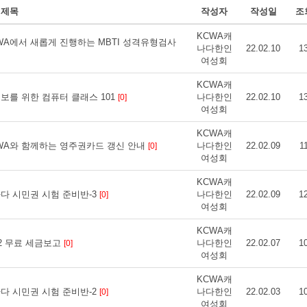
제목
작성자
작성일
조
KCWA캐
ces] KCWA에서 새롭게 진행하는 MBTI 성격유형검사
나다한인
22.02.10
1
여성회
KCWA캐
es] 왕초보를 위한 컴퓨터 클래스 101
나다한인
22.02.10
1
[0]
여성회
KCWA캐
ces] KCWA와 함께하는 영주권카드 갱신 안내
나다한인
22.02.09
1
[0]
여성회
KCWA캐
s] 캐나다 시민권 시험 준비반-3
나다한인
22.02.09
1
[0]
여성회
KCWA캐
 2022 무료 세금보고
나다한인
22.02.07
1
[0]
여성회
KCWA캐
s] 캐나다 시민권 시험 준비반-2
나다한인
22.02.03
1
[0]
여성회