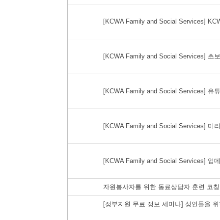
[KCWA Family and Social Services
[KCWA Family and Social Servic
[KCWA Family and Social Services]
[KCWA Family and Social Servic
[KCWA Family and Social Servi
자원봉사자를 위한 동료상담자 훈련 코
[정부지원 무료 정보 세미나] 성인들을 