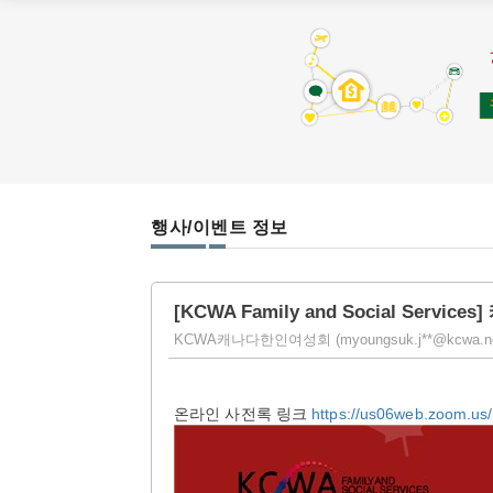
행사/이벤트 정보
[KCWA Family and Social Serv
KCWA캐나다한인여성회 (myoungsuk.j**@kcwa.net) | 
온라인 사전록 링크
https://us06web.zoom.u