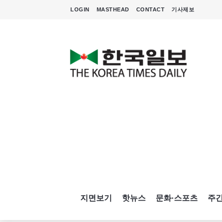
LOGIN
MASTHEAD
CONTACT
기사제보
지면보기
핫뉴스
문화·스포츠
주