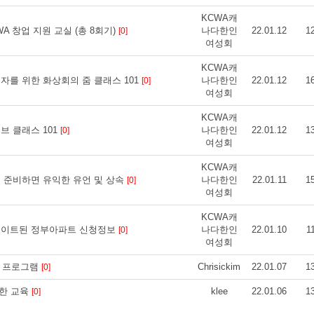
KCWA캐
] KCWA 창업 지원 교실 (총 8회기)
나다한인
22.01.12
1
[0]
여성회
KCWA캐
es] 초보자를 위한 화상회의 줌 클래스 101
나다한인
22.01.12
1
[0]
여성회
KCWA캐
 유튜브 클래스 101
나다한인
22.01.12
1
[0]
여성회
KCWA캐
es] 미리 준비하면 유익한 유언 및 상속
나다한인
22.01.11
1
[0]
여성회
KCWA캐
ces] 업데이트된 정부아파트 신청정보
나다한인
22.01.10
1
[0]
여성회
칭 프로그램
Chrisickim
22.01.07
1
[0]
위한 교육
klee
22.01.06
1
[0]