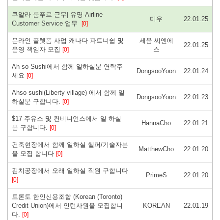
쿠알라 룸푸르 근무| 유명 Airline
미우
22.01.25
Customer Service 업무
[0]
온라인 플렛폼 사업 캐나다 파트너쉽 및
세움 씨엔에
22.01.25
운영 책임자 모집
스
[0]
Ah so Sushi에서 함께 일하실분 연락주
DongsooYoon
22.01.24
세요
[0]
Ahso sushi(Liberty village) 에서 함께 일
DongsooYoon
22.01.23
하실분 구합니다.
[0]
$17 주유소 및 컨비니언스에서 일 하실
HannaCho
22.01.21
분 구합니다.
[0]
건축현장에서 함께 일하실 헬퍼/기술자분
MatthewCho
22.01.20
을 모집 합니다
[0]
김치공장에서 오래 일하실 직원 구합니다
PrimeS
22.01.20
[0]
토론토 한인신용조합 (Korean (Toronto)
Credit Union)에서 인턴사원을 모집합니
KOREAN
22.01.19
다.
[0]