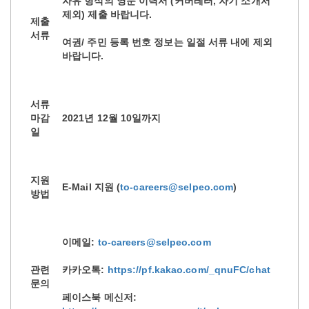
자유 형식의 영문 이력서 (커버레터, 자기 소개서
제외) 제출 바랍니다.
제출
서류
여권/ 주민 등록 번호 정보는 일절 서류 내에 제외
바랍니다.
서류
마감
2021년 12월 10일까지
일
지원
E-Mail 지원 (
to-careers@selpeo.com
)
방법
이메일:
to-careers@selpeo.com
관련
카카오톡:
https://pf.kakao.com/_qnuFC/chat
문의
페이스북 메신저: