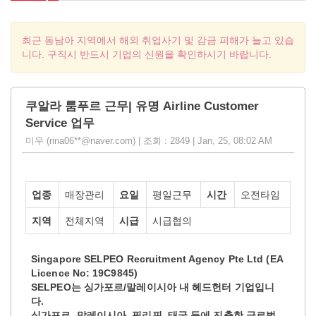
최근 동남아 지역에서 해외 취업사기 및 감금 피해가 늘고 있습
니다. 구직시 반드시 기업의 신원을 확인하시기 바랍니다.
쿠알라 룸푸르 근무| 유명 Airline Customer
Service 업무
미우 (rina06**@naver.com) | 조회 : 2849 | Jan, 25, 08:02 AM
업종
매장관리
요일
평일근무
시간
오전타임
지역
전체지역
시급
시급협의
Singapore SELPEO Recruitment Agency Pte Ltd (EA
Licence No: 19C9845)
SELPEO는 싱가포르/말레이시아 내 헤드헌터 기업입니
다.
싱가포르, 말레이시아, 필리핀, 태국 등에 진출한 글로벌