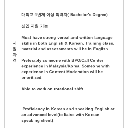
대학교 4년제 이상 학력자( Bachelor’s Degree)
신입 지원 가능
Must have strong verbal and written language
지
skills in both English & Korean. Training class,
원
material and assessments will be in English.
자
격
Preferably someone with BPO/Call Center
experience in Malaysia/Korea. Someone with
experience in Content Moderation will be
prioritized.
Able to work on rotational shift.
Proficiency in Korean and speaking English at
an advanced level(to liaise with Korean
speaking client).