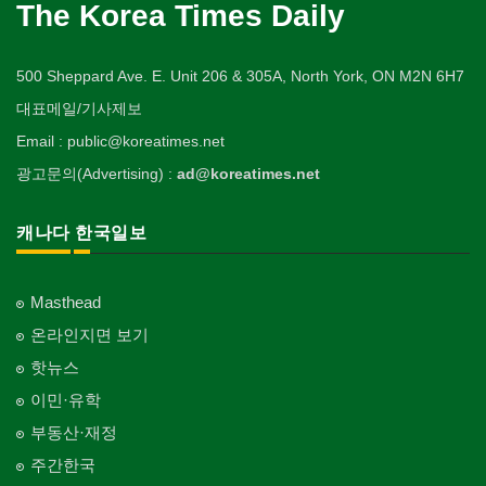
The Korea Times Daily
500 Sheppard Ave. E. Unit 206 & 305A, North York, ON M2N 6H7
대표메일/기사제보
Email : public@koreatimes.net
광고문의(Advertising) :
ad@koreatimes.net
캐나다 한국일보
Masthead
온라인지면 보기
핫뉴스
이민·유학
부동산·재정
주간한국