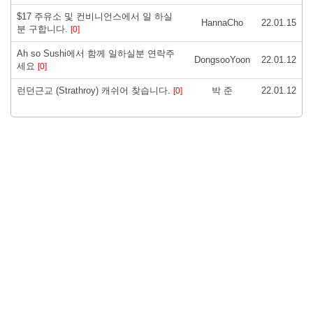
$17 주유소 및 컨비니언스에서 일 하실
HannaCho
22.01.15
분 구합니다.
[0]
Ah so Sushi에서 함께 일하실분 연락주
DongsooYoon
22.01.12
세요
[0]
런던근교 (Strathroy) 캐쉬어 찾습니다.
박 준
22.01.12
[0]