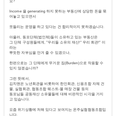
요?
Income 을 generating 하지 못하는 부동산에 상당한 돈을 묶
어놓고 있으면서
쪼들리는 운영을 하고 있다는 건 합리적이지 못하겠습니다.
아울러, 동포단체(법인체)들이 소유하고 있는 부동산은
그 단체 구성원들에게, "우리들 소유의 재산!" 우리 회관!" 이
라는
뿌듯한 자부심을 안겨 줄 수 있겠으나,
한편으로는 그 단체에게 무거운 짐(Burden)으로 작용할 수
있지 않겠습니까?
그런 뜻에서,
김치맨은 노년회관을 비롯하여 한인회관, 신용조합 자체 건
물, 실협회관, 협동조합 웨스트-몰 매장 건물 등의
동포님들 공동재산 소유물들에 대해 비판적인 시각을 가지
고 있습니다.
요즘 위기상황에 처해 있다고 보여지는 온주실협협동조합입
니다.