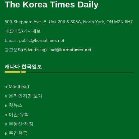
The Korea Times Daily
500 Sheppard Ave. E. Unit 206 & 305A, North York, ON M2N 6H7
대표메일/기사제보
Email : public@koreatimes.net
광고문의(Advertising) :
ad@koreatimes.net
캐나다 한국일보
Masthead
온라인지면 보기
핫뉴스
이민·유학
부동산·재정
주간한국