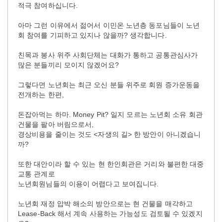
적극 참여하십니다.
아마 그런 이유에서 젊어서 이민온 노년층 동포님들이 노년
회 참여를 기피하고 있지나 않을까? 생각합니다.
친목과 봉사 위주 사회단체는 대화가 통하고 공통관심사가
많은 분들끼리 모이지 않겠어요?
그렇다면 노년회는 최근 오신 분들 위주로 회원 증가운동을
전개하는 한편,
돈잡아먹는 하마. Money Pit? 일지 모르는 노년회 소유 회관
건물을 팔아 버림으로서,
경상비용을 줄이는 것도 <자생의 길> 한 방안이 아니겠습니
까?
또한 대안이라 할 수 있는 현 한인회관은 거리와 불편한 대중
교통 관계로
노년회원님들의 이용이 어렵다고 보여집니다.
노년회 재정 압박 해소의 방안으로는 현 건물을 매각하고
Lease-Back 해서 계속 사용하는 가능성도 검토될 수 있겠지