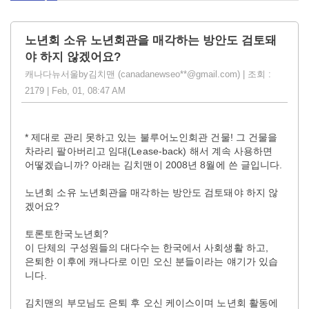
노년회 소유 노년회관을 매각하는 방안도 검토돼
야 하지 않겠어요?
캐나다뉴서울by김치맨 (canadanewseo**@gmail.com) | 조회 :
2179 | Feb, 01, 08:47 AM
* 제대로 관리 못하고 있는 불루어노인회관 건물! 그 건물을
차라리 팔아버리고 임대(Lease-back) 해서 계속 사용하면
어떻겠습니까? 아래는 김치맨이 2008년 8월에 쓴 글입니다.
노년회 소유 노년회관을 매각하는 방안도 검토돼야 하지 않
겠어요?
토론토한국노년회?
이 단체의 구성원들의 대다수는 한국에서 사회생활 하고,
은퇴한 이후에 캐나다로 이민 오신 분들이라는 얘기가 있습
니다.
김치맨의 부모님도 은퇴 후 오신 케이스이며 노년회 활동에