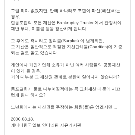
그럴 리야 없겠지만, 만에 하나라도 조합이 파산(해산)하는
경우,
협동조합의 모든 재산은 Bankruptcy Trustee에서 관장하여
제반 부채, 미불금 등을 청산하게 됩니다.
그 후에도 혹시라도 잉여금(Surplus) 이 남게되면,
그 재산은 일반적으로 적절한 자선단체들(Charities)에 기증
되는 걸로 알고 있습니다.
개인이나 개인기업체 소유가 아닌 여러 사람들의 공동재산
이 있게 될 경우,
거의 대부분 그 재산권 관계로 분란이 일어나지 않습니까?
동포교회가 둘로 나누어질적에는 꼭 교회재산 때문에 시끄
럽게 된다 하지요?
노년회에서는 재산권을 주장하는 회원(들)은 없겠지만....
2006.08.18.
캐나다한국일보 인터넷판 자유게시판