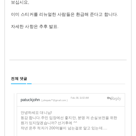
보십시요,
이미 스티커를 리뉴얼한 사람들은 환급해 준다고 합니다.
자세한 사항은 추후 발표.
전체 댓글
Reply
Feb, 08, 11:02 AM
patuckjohn
( johnpatu**@gmail.com )
안녕하세요 대니님!
동감 합니다.주민 입장에선 좋지만, 분명 저 손실보전을 위한
뭔가 있지않겠습니까? 선거후에 ^^
작년 온주 적자가 200억불이 넘는걸로 알고 있는데.....