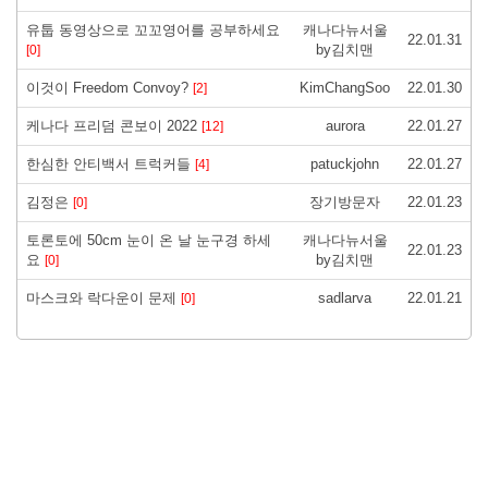
유툽 동영상으로 꼬꼬영어를 공부하세요
캐나다뉴서울
22.01.31
by김치맨
[0]
이것이 Freedom Convoy?
KimChangSoo
22.01.30
[2]
케나다 프리덤 콘보이 2022
aurora
22.01.27
[12]
한심한 안티백서 트럭커들
patuckjohn
22.01.27
[4]
김정은
장기방문자
22.01.23
[0]
토론토에 50cm 눈이 온 날 눈구경 하세
캐나다뉴서울
22.01.23
요
by김치맨
[0]
마스크와 락다운이 문제
sadlarva
22.01.21
[0]