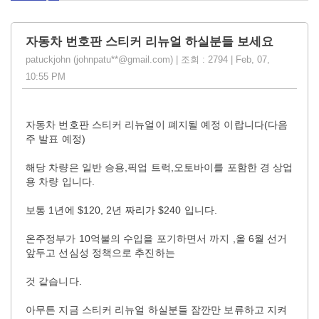
자동차 번호판 스티커 리뉴얼 하실분들 보세요
patuckjohn (johnpatu**@gmail.com) | 조회 : 2794 | Feb, 07,
10:55 PM
자동차 번호판 스티커 리뉴얼이 폐지될 예정 이랍니다(다음
주 발표 예정)
해당 차량은 일반 승용,픽업 트럭,오토바이를 포함한 경 상업
용 차량 입니다.
보통 1년에 $120, 2년 짜리가 $240 입니다.
온주정부가 10억불의 수입을 포기하면서 까지 ,올 6월 선거
앞두고 선심성 정책으로 추진하는
것 같습니다.
아무튼 지금 스티커 리뉴얼 하실분들 잠깐만 보류하고 지켜