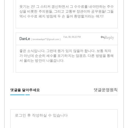
웃기는 건! 그 스티커 갱신하면서 그 수수료를 내야만하는 주수
상을 비롯한 주의원들, 그리고 교통부 장관이하 공무원들! 그들
역시 수수료 폐지 방침에 두 손 들어 환영할거라는 얘기!
Reply
Feb, 08, 06:22 PM
DanLe
( torontoedupo**@gmail.com )
좋은 소식입니다. 그런데 뭔가 있지 않을까 합니다. 보통 적자
가 아닌데 순순히 세수를 포기하지는 않겠죠. 다른 방법을 통해
서 올리는 방안이 나올겁니다.
댓글운영원칙
댓글을 달아주세요
로그인 후 작성하실 수 있습니다