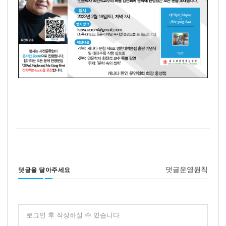
댓글운영원칙
댓글을 달아주세요
로그인 후 작성하실 수 있습니다