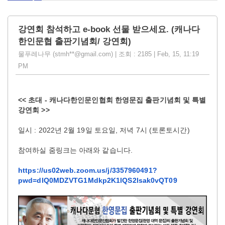
강연회 참석하고 e-book 선물 받으세요. (캐나다
한인문협 출판기념회/ 강연회)
물푸레나무 (stmh**@gmail.com) | 조회 : 2185 | Feb, 15, 11:19
PM
<< 초대 - 캐나다한인문인협회 한영문집 출판기념회 및 특별
강연회 >>
일시 : 2022년 2월 19일 토요일, 저녁 7시 (토론토시간)
참여하실 줌링크는 아래와 같습니다.
https://us02web.zoom.us/j/3357960491?
pwd=dlQ0MDZVTG1Mdkp2K1lQS2lsak0vQT09