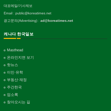
대표메일/기사제보
Email : public@koreatimes.net
광고문의(Advertising) :
ad@koreatimes.net
캐나다 한국일보
Masthead
온라인지면 보기
핫뉴스
이민·유학
부동산·재정
주간한국
업소록
찾아오시는 길