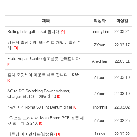
제목
작성자
작성일
Rolling hills golf ticket 팝니다
TammyLim
22.03.24
[0]
컴퓨터 출장수리, 웹사이트 개발 :: 출장수
ZYoon
22.03.17
리.
[0]
Flute Repair Centre 중고플룻 판매합니다
AlexHan
22.03.11
[0]
혼다 오딧세이 마운트 세트 팝니다.. $ 55.
ZYoon
22.03.10
[0]
AC to DC Switching Power Adapter,
ZYoon
22.03.10
Charger 팝니다. - 개당 $ 10
[0]
* 팝니다* Noma 50 Pint Dehumidifier
Thornhill
22.03.02
[0]
LG 스팀 드라이어 Main Board PCB 정품 새
ZYoon
22.02.25
것 팝니다..$ 240.
[0]
마루망 아이언세트(남성용)
Jason
22.02.22
[0]