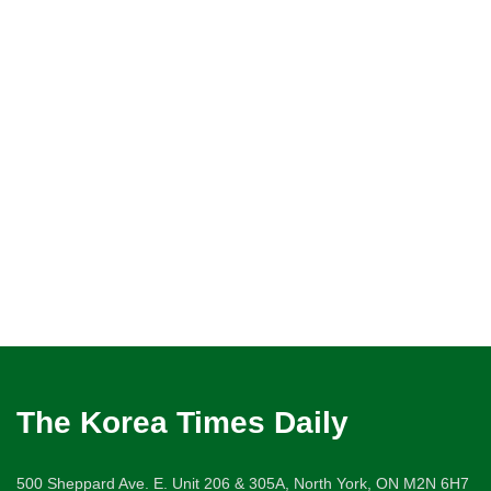
The Korea Times Daily
500 Sheppard Ave. E. Unit 206 & 305A, North York, ON M2N 6H7