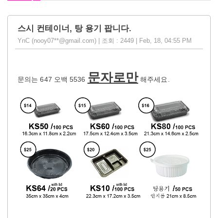
스시 컨테이너, 탕 용기 팝니다.
YnC (nooy07**@gmail.com) | 조회 : 2449 | Feb, 18, 04:55 PM
문자로만
문의는 647 오백 5536
해주세요.