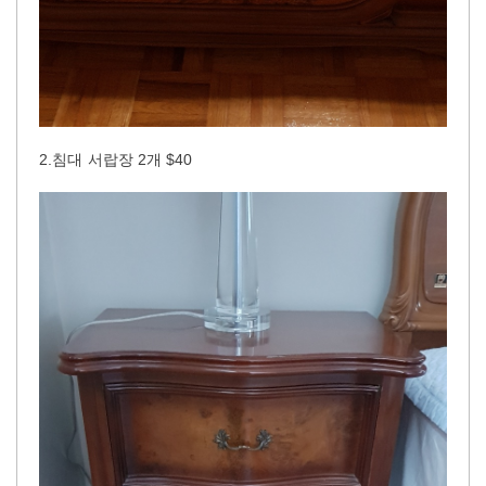
2.침대 서랍장 2개 $40