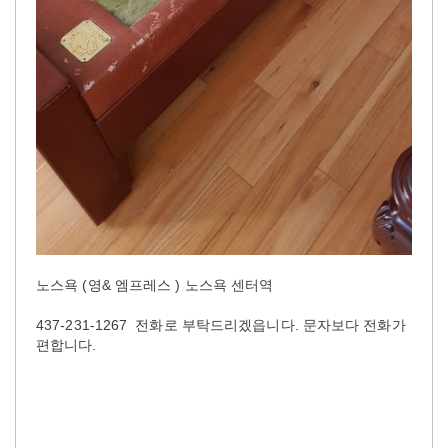
노스욕 (영& 엠프레스 ) 노스욕 센터역
437-231-1267 전화로 부탁드리겠읍니다. 문자보다 전화가
편합니다.