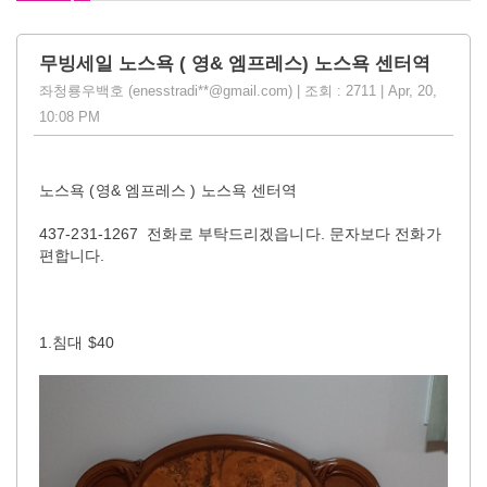
무빙세일 노스욕 ( 영& 엠프레스) 노스욕 센터역
좌청룡우백호 (enesstradi**@gmail.com) | 조회 : 2711 | Apr, 20,
10:08 PM
노스욕 (영& 엠프레스 ) 노스욕 센터역
437-231-1267 전화로 부탁드리겠읍니다. 문자보다 전화가
편합니다.
1.침대 $40