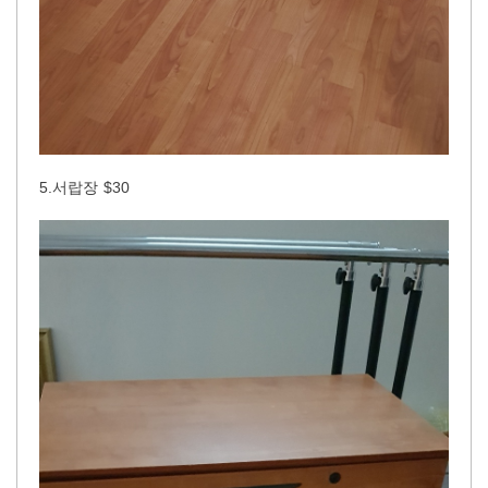
5.서랍장 $30