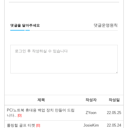
댓글운영원칙
댓글을 달아주세요
로그인 후 작성하실 수 있습니다
제목
작성자
작성일
PC/노트북 휴대용 백업 장치 만들어 드립
ZYoon
22.05.25
니다..
[0]
롤링힐 골프 티켓
JosieKim
22.05.24
[0]